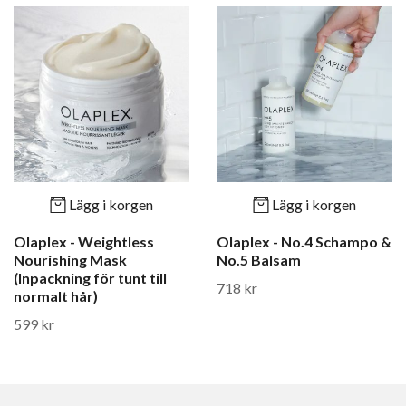
Lägg i korgen
Lägg i korgen
Olaplex - Weightless
Olaplex - No.4 Schampo &
Nourishing Mask
No.5 Balsam
(Inpackning för tunt till
718 kr
normalt hår)
599 kr