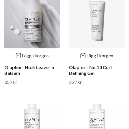
Lägg i korgen
Lägg i korgen
Olaplex - No.5 Leave-In
Olaplex - No.10 Curl
Balsam
Defining Gel
359 kr
359 kr