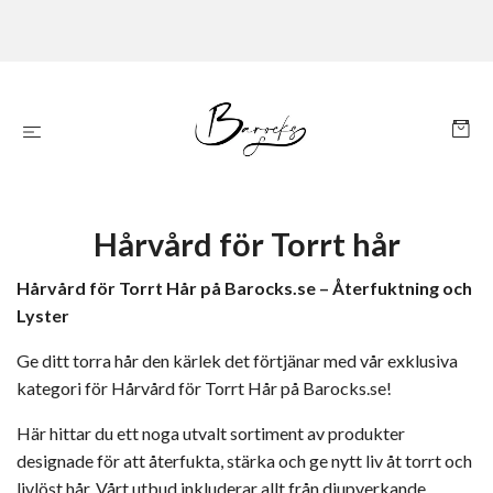
Hårvård för Torrt hår
Hårvård för Torrt Hår på Barocks.se – Återfuktning och
Lyster
Ge ditt torra hår den kärlek det förtjänar med vår exklusiva
kategori för Hårvård för Torrt Hår på Barocks.se!
Här hittar du ett noga utvalt sortiment av produkter
designade för att återfukta, stärka och ge nytt liv åt torrt och
livlöst hår. Vårt utbud inkluderar allt från
djupverkande