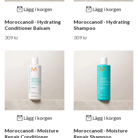
Lägg i korgen
Lägg i korgen
Moroccanoil - Hydrating
Moroccanoil - Hydrating
Conditioner Balsam
Shampoo
309 kr
309 kr
Lägg i korgen
Lägg i korgen
Moroccanoil - Moisture
Moroccanoil - Moisture
Repair Conditioner
Repair Shampoo