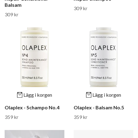
Balsam
309 kr
309 kr
Lägg i korgen
Lägg i korgen
Olaplex - Schampo No.4
Olaplex - Balsam No.5
359 kr
359 kr