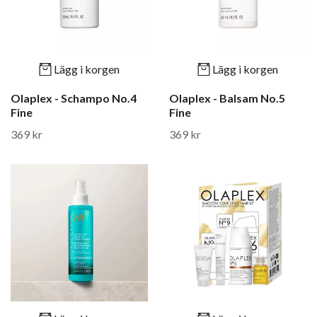
Lägg i korgen
Lägg i korgen
Olaplex - Schampo No.4
Olaplex - Balsam No.5
Fine
Fine
369 kr
369 kr