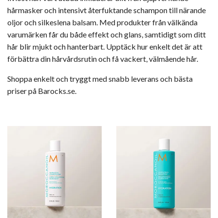
hårmasker
och
intensivt återfuktande schampon
till närande
oljor och
silkeslena balsam
. Med produkter från välkända
varumärken får du både effekt och glans, samtidigt som ditt
hår blir mjukt och hanterbart. Upptäck hur enkelt det är att
förbättra din hårvårdsrutin och få vackert, välmående hår.
Shoppa enkelt och tryggt med snabb leverans och bästa
priser på Barocks.se.