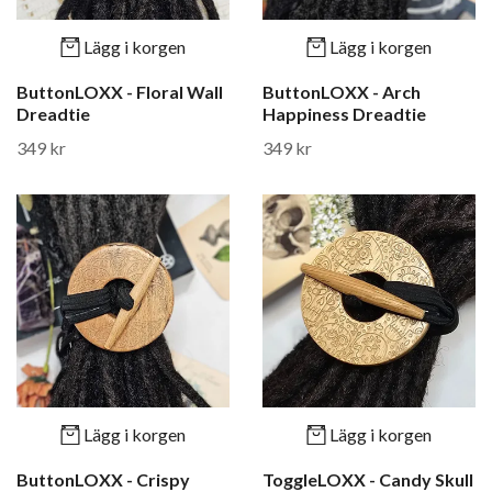
Lägg i korgen
Lägg i korgen
ButtonLOXX - Floral Wall
ButtonLOXX - Arch
Dreadtie
Happiness Dreadtie
349 kr
349 kr
Lägg i korgen
Lägg i korgen
ButtonLOXX - Crispy
ToggleLOXX - Candy Skull