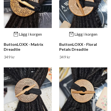
Lägg i korgen
Lägg i korgen
ButtonLOXX - Matrix
ButtonLOXX - Floral
Dreadtie
Petals Dreadtie
349 kr
349 kr