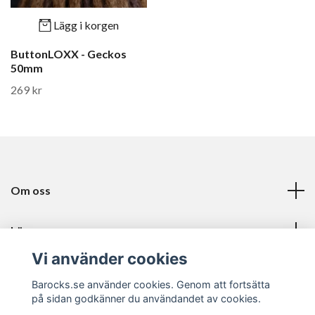
Lägg i korgen
ButtonLOXX - Geckos
50mm
269 kr
Om oss
Läs mer
Vi använder cookies
Sociala medier
Barocks.se använder cookies. Genom att fortsätta
på sidan godkänner du användandet av cookies.