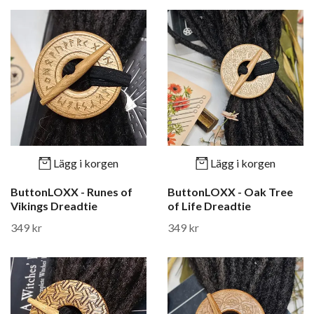
Lägg i korgen
Lägg i korgen
ButtonLOXX - Runes of
ButtonLOXX - Oak Tree
Vikings Dreadtie
of Life Dreadtie
349 kr
349 kr