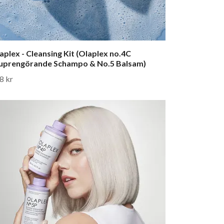
aplex - Cleansing Kit (Olaplex no.4C
uprengörande Schampo & No.5 Balsam)
8 kr