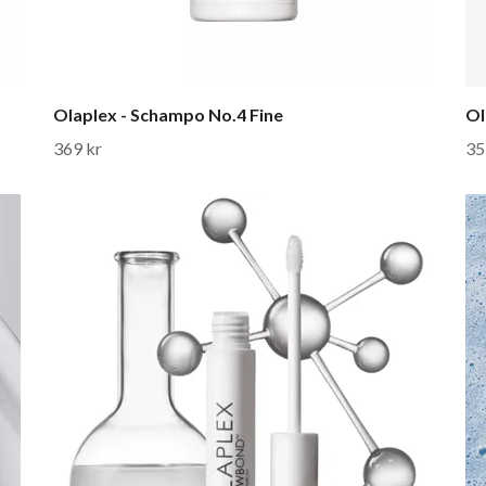
Olaplex - Schampo No.4 Fine
Ol
369 kr
35