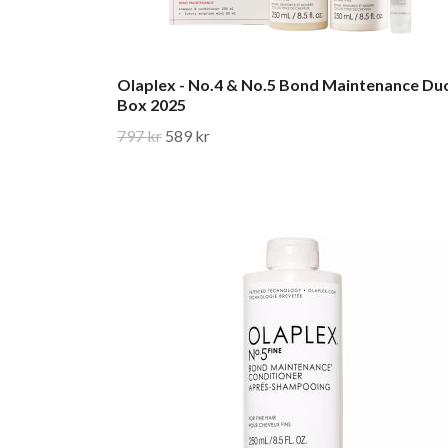
Olaplex - No.4 & No.5 Bond Maintenance Du
Box 2025
797 kr
589 kr