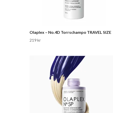
Olaplex – No.4D Torrschampo TRAVEL SIZE
219 kr