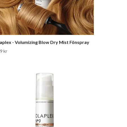
aplex - Volumizing Blow Dry Mist Fönspray
9 kr