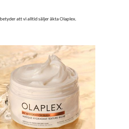
tyder att vi alltid säljer
äkta Olaplex
.