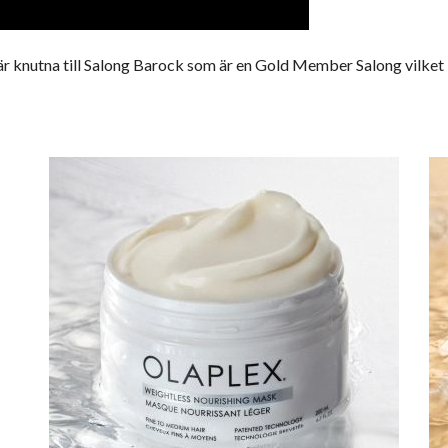
är knutna till
Salong Barock
som är en Gold Member Salong vilket be