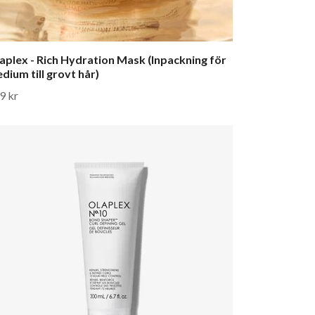
aplex - Rich Hydration Mask (Inpackning för
dium till grovt hår)
9 kr