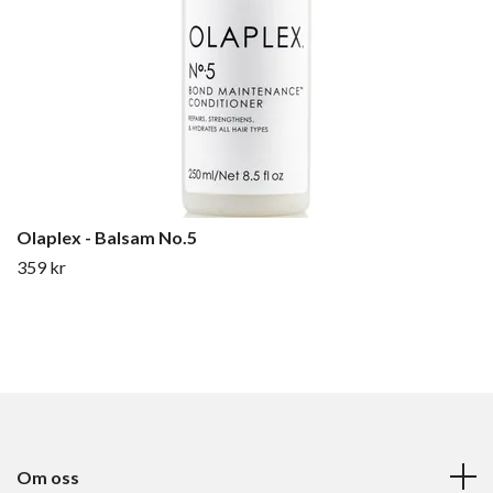
Olaplex - Balsam No.5
359 kr
Om oss