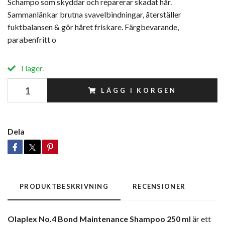
Schampo som skyddar och reparerar skadat hår.
Sammanlänkar brutna svavelbindningar, återställer
fuktbalansen & gör håret friskare. Färgbevarande,
parabenfritt o
I lager.
LÄGG I KORGEN
Dela
PRODUKTBESKRIVNING
RECENSIONER
Olaplex No.4 Bond Maintenance Shampoo 250 ml
är ett