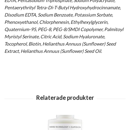
EDTA, Pentasodium Triphosphate, Sodium Polyacrylate,
Pentaerythrityl Tetra-Di-T-Butyl Hydroxyhydrocinnamate,
Disodium EDTA, Sodium Benzoate, Potassium Sorbate,
Phenoxyethanol, Chlorphenesin, Ethylhexylglycerin,
Quaternium-95, PEG-8, PEG-8/SMDI Copolymer, Palmitoyl
Myristyl Serinate, Citric Acid, Sodium Hyaluronate,
Tocopherol, Biotin, Helianthus Annuus (Sunflower) Seed
Extract, Helianthus Annuus (Sunflower) Seed Oil.