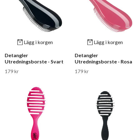
Lägg i korgen
Lägg i korgen
Detangler
Detangler
Utredningsborste - Svart
Utredningsborste - Rosa
179 kr
179 kr