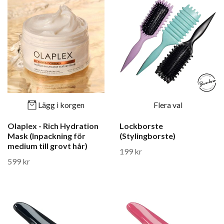
Lägg i korgen
Flera val
Olaplex - Rich Hydration
Lockborste
Mask (Inpackning för
(Stylingborste)
medium till grovt hår)
199 kr
599 kr