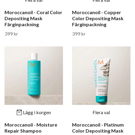
Moroccanoil - Coral Color
Moroccanoil - Copper
Depositing Mask
Color Depositing Mask
Färginpackning
Färginpackning
399 kr
399 kr
Lägg i korgen
Flera val
Moroccanoil - Moisture
Moroccanoil - Platinum
Repair Shampoo
Color Depositing Mask