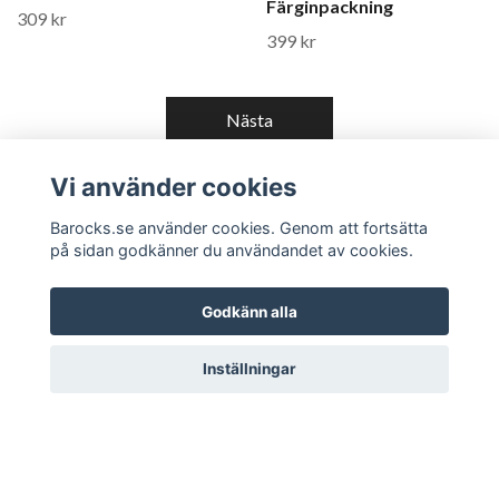
Färginpackning
309 kr
399 kr
Nästa
Visar sida 1 av 3, totalt 104 produkter
Vi använder cookies
Barocks.se använder cookies. Genom att fortsätta
på sidan godkänner du användandet av cookies.
Om oss
Godkänn alla
Läs mer
Inställningar
Sociala medier