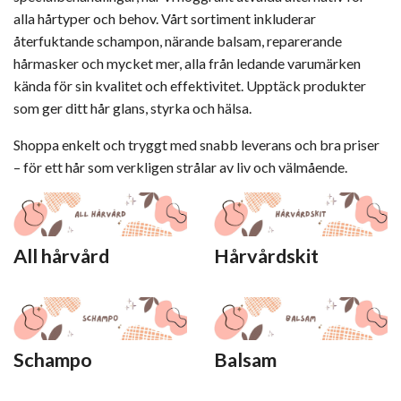
alla hårtyper och behov. Vårt sortiment inkluderar
återfuktande schampon, närande balsam, reparerande
hårmasker och mycket mer, alla från ledande varumärken
kända för sin kvalitet och effektivitet. Upptäck produkter
som ger ditt hår glans, styrka och hälsa.
Shoppa enkelt och tryggt med snabb leverans och bra priser
– för ett hår som verkligen strålar av liv och välmående.
All hårvård
Hårvårdskit
Schampo
Balsam