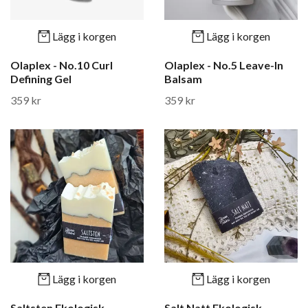
Lägg i korgen
Lägg i korgen
Olaplex - No.10 Curl
Olaplex - No.5 Leave-In
Defining Gel
Balsam
359 kr
359 kr
Lägg i korgen
Lägg i korgen
Saltsten Ekologisk
Salt Natt Ekologisk