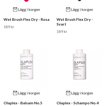
Lägg i korgen
Lägg i korgen
Wet Brush Flex Dry - Rosa
Wet Brush Flex Dry -
Svart
189 kr
189 kr
Lägg i korgen
Lägg i korgen
Olaplex - Balsam No.5
Olaplex - Schampo No.4