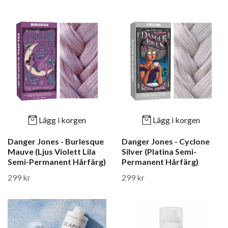
Lägg i korgen
Lägg i korgen
Danger Jones - Burlesque
Danger Jones - Cyclone
Mauve (Ljus Violett Lila
Silver (Platina Semi-
Semi-Permanent Hårfärg)
Permanent Hårfärg)
299 kr
299 kr