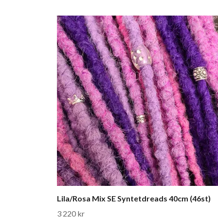
Lila/Rosa Mix SE Syntetdreads 40cm (46st)
3 220 kr