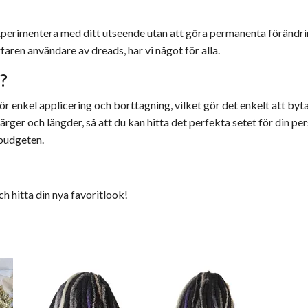
experimentera med ditt utseende utan att göra permanenta förändrin
faren användare av dreads, har vi något för alla.
?
r enkel applicering och borttagning, vilket gör det enkelt att byta s
rger och längder, så att du kan hitta det perfekta setet för din pers
 budgeten.
ch hitta din nya favoritlook!