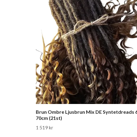
Brun Ombre Ljusbrun Mix DE Syntetdreads 
70cm (21st)
1 519 kr