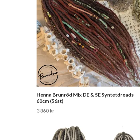
Henna Brunröd Mix DE & SE Syntetdreads
60cm (56st)
3 860 kr