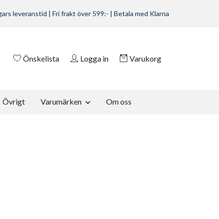
ars leveranstid | Fri frakt över 599:- | Betala med Klarna
Önskelista
Logga in
Varukorg
Övrigt
Varumärken
Om oss