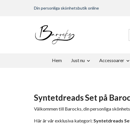
Din personliga skönhetsbutik online
Hem
Just nu
Accessoarer
Syntetdreads Set på Baro
Välkommen till Barocks, din personliga skönhets
Här är vår exklusiva kategori:
Syntetdreads Se