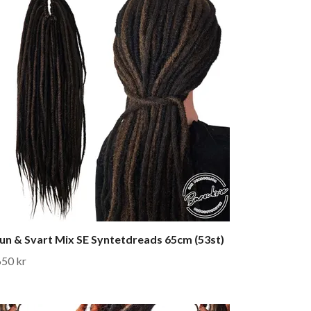
un & Svart Mix SE Syntetdreads 65cm (53st)
650 kr