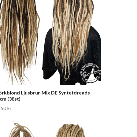
rkblond Ljusbrun Mix DE Syntetdreads
cm (38st)
850 kr