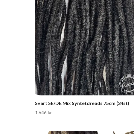
Svart SE/DE Mix Syntetdreads 75cm (34st)
1 646 kr