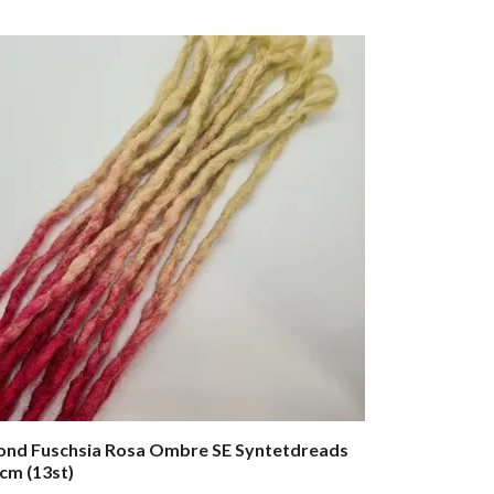
ond Fuschsia Rosa Ombre SE Syntetdreads
cm (13st)