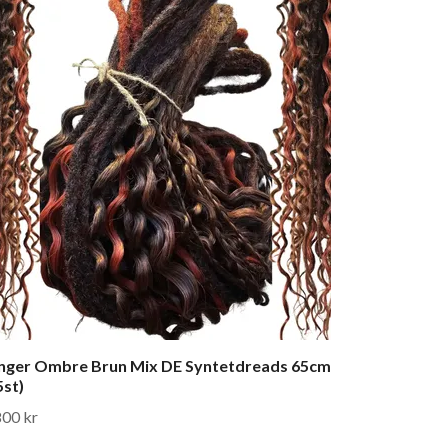
nger Ombre Brun Mix DE Syntetdreads 65cm
5st)
800 kr