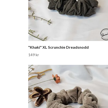
"Khaki" XL Scrunchie Dreadsnodd
149 kr