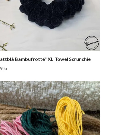
attblå Bambufrotté" XL Towel Scrunchie
9 kr