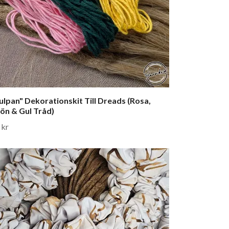
ulpan" Dekorationskit Till Dreads (Rosa,
ön & Gul Tråd)
 kr