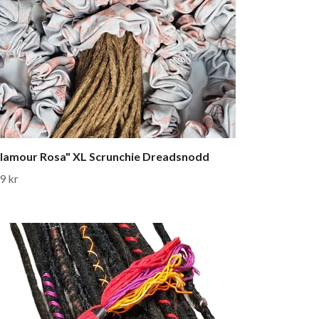
lamour Rosa" XL Scrunchie Dreadsnodd
9 kr