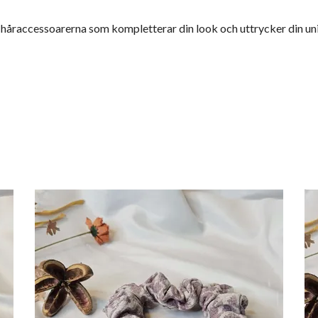
a håraccessoarerna som kompletterar din look och uttrycker din uni