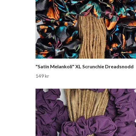
"Satin Melankoli" XL Scrunchie Dreadsnodd
149 kr