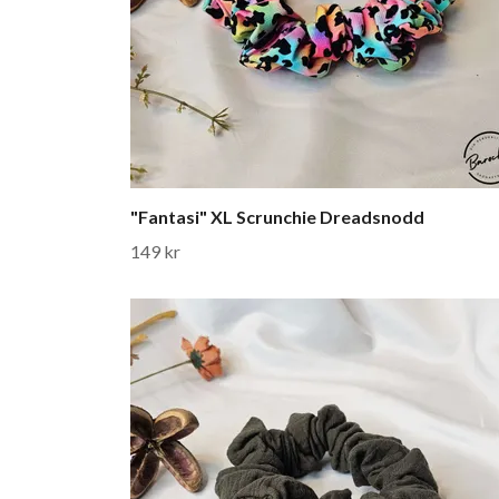
"Fantasi" XL Scrunchie Dreadsnodd
149 kr