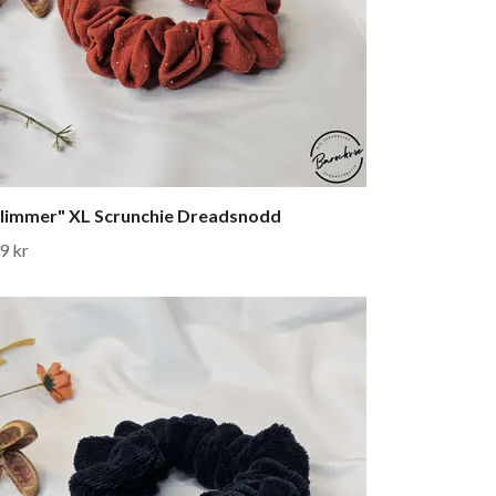
limmer" XL Scrunchie Dreadsnodd
9 kr