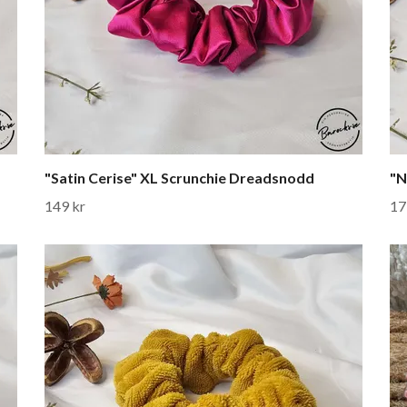
"Satin Cerise" XL Scrunchie Dreadsnodd
"N
149 kr
17