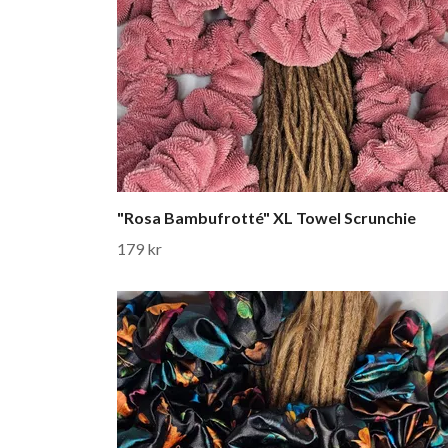
"Rosa Bambufrotté" XL Towel Scrunchie
179 kr