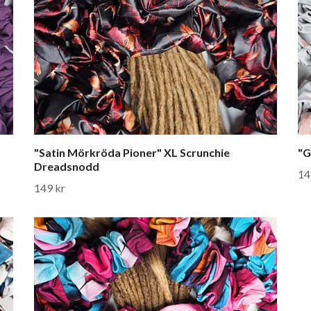
"Satin Mörkröda Pioner" XL Scrunchie
"G
Dreadsnodd
14
149 kr