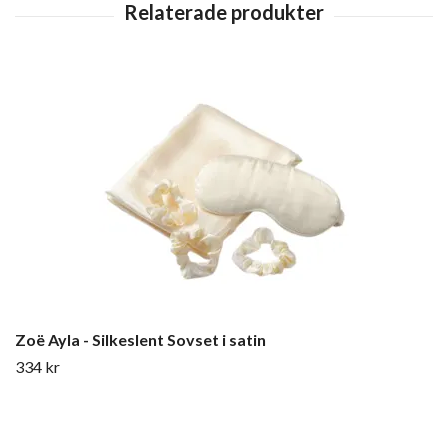
Zoë Ayla - Silkeslent Sovset i satin
334 kr