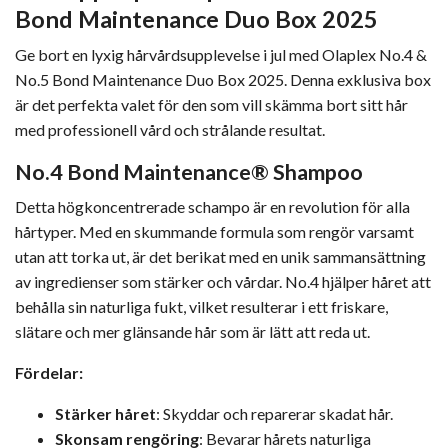
Bond Maintenance Duo Box 2025
Ge bort en lyxig hårvårdsupplevelse i jul med Olaplex No.4 &
No.5 Bond Maintenance Duo Box 2025. Denna exklusiva box
är det perfekta valet för den som vill skämma bort sitt hår
med professionell vård och strålande resultat.
No.4 Bond Maintenance® Shampoo
Detta högkoncentrerade schampo är en revolution för alla
hårtyper. Med en skummande formula som rengör varsamt
utan att torka ut, är det berikat med en unik sammansättning
av ingredienser som stärker och vårdar. No.4 hjälper håret att
behålla sin naturliga fukt, vilket resulterar i ett friskare,
slätare och mer glänsande hår som är lätt att reda ut.
Fördelar:
Stärker håret
: Skyddar och reparerar skadat hår.
Skonsam rengöring
: Bevarar hårets naturliga