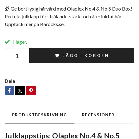
🎁 Ge bort lyxig hårvård med Olaplex No.4 & No.5 Duo Box!
Perfekt julklapp för strålande, starkt och återfuktat hår.
Upptäck mer på Barocks.se.
I lager.
LÄGG I KORGEN
Dela
PRODUKTBESKRIVNING
RECENSIONER
Julklappstips: Olaplex No.4 & No.5