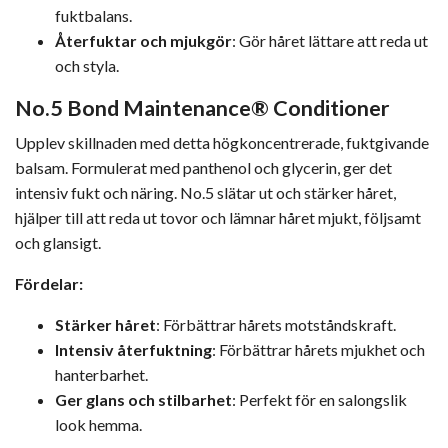
fuktbalans.
Återfuktar och mjukgör
: Gör håret lättare att reda ut
och styla.
No.5 Bond Maintenance® Conditioner
Upplev skillnaden med detta högkoncentrerade, fuktgivande
balsam. Formulerat med panthenol och glycerin, ger det
intensiv fukt och näring. No.5 slätar ut och stärker håret,
hjälper till att reda ut tovor och lämnar håret mjukt, följsamt
och glansigt.
Fördelar:
Stärker håret
: Förbättrar hårets motståndskraft.
Intensiv återfuktning
: Förbättrar hårets mjukhet och
hanterbarhet.
Ger glans och stilbarhet
: Perfekt för en salongslik
look hemma.