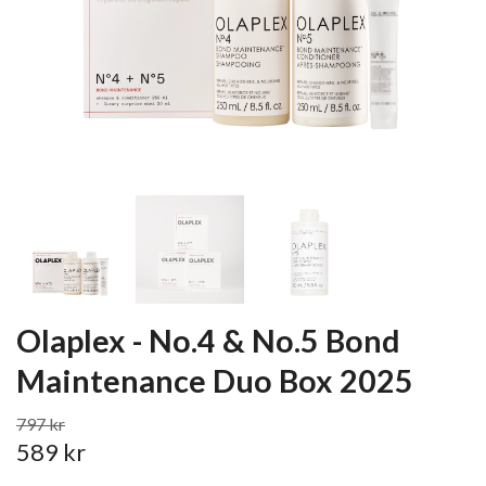
Olaplex - No.4 & No.5 Bond
Maintenance Duo Box 2025
797 kr
589 kr