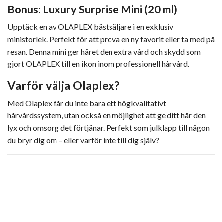
Bonus: Luxury Surprise Mini (20 ml)
Upptäck en av OLAPLEX bästsäljare i en exklusiv
ministorlek. Perfekt för att prova en ny favorit eller ta med på
resan. Denna mini ger håret den extra vård och skydd som
gjort OLAPLEX till en ikon inom professionell hårvård.
Varför välja Olaplex?
Med Olaplex får du inte bara ett högkvalitativt
hårvårdssystem, utan också en möjlighet att ge ditt hår den
lyx och omsorg det förtjänar. Perfekt som julklapp till någon
du bryr dig om – eller varför inte till dig själv?