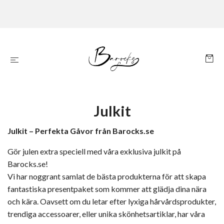
Julkit
Julkit – Perfekta Gåvor från Barocks.se
Gör julen extra speciell med våra exklusiva julkit på
Barocks.se!
Vi har noggrant samlat de bästa produkterna för att skapa
fantastiska presentpaket som kommer att glädja dina nära
och kära. Oavsett om du letar efter lyxiga hårvårdsprodukter,
trendiga accessoarer, eller unika skönhetsartiklar, har våra