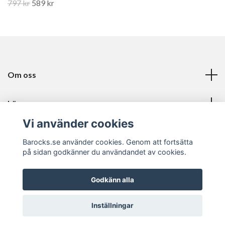
797 kr
589 kr
Om oss
Läs mer
Vi använder cookies
Sociala medier
Barocks.se använder cookies. Genom att fortsätta
på sidan godkänner du användandet av cookies.
Godkänn alla
© 2026 Barocks
Inställningar