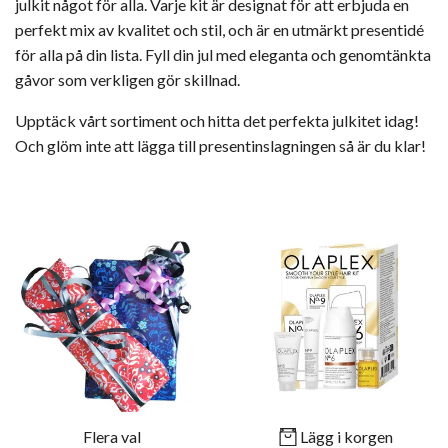
julkit något för alla. Varje kit är designat för att erbjuda en
perfekt mix av kvalitet och stil, och är en utmärkt presentidé
för alla på din lista. Fyll din jul med eleganta och genomtänkta
gåvor som verkligen gör skillnad.
Upptäck vårt sortiment och hitta det perfekta julkitet idag!
Och glöm inte att lägga till presentinslagningen så är du klar!
Flera val
Lägg i korgen