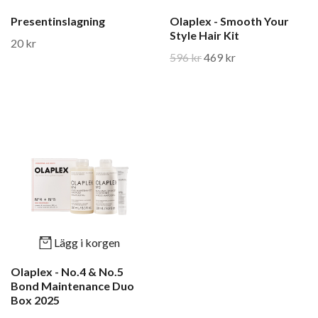
Presentinslagning
Olaplex - Smooth Your
Style Hair Kit
20 kr
596 kr
469 kr
Lägg i korgen
Olaplex - No.4 & No.5
Bond Maintenance Duo
Box 2025