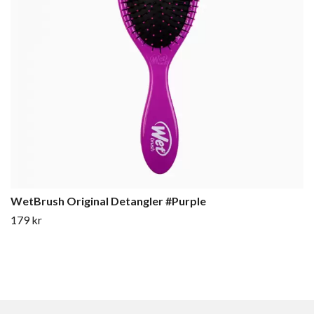
WetBrush Original Detangler #Purple
179 kr