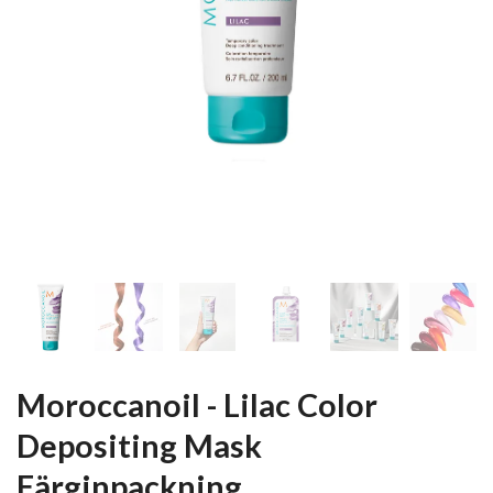
Moroccanoil - Lilac Color
Depositing Mask
Färginpackning