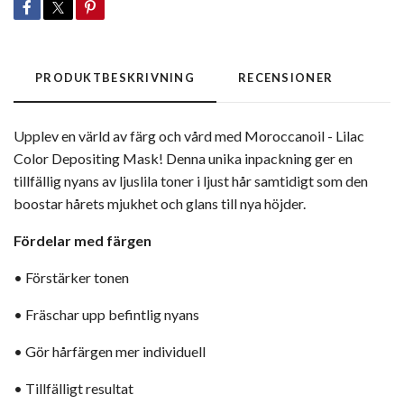
PRODUKTBESKRIVNING
RECENSIONER
Upplev en värld av färg och vård med
Moroccanoil
- Lilac
Color Depositing Mask! Denna unika inpackning ger en
tillfällig nyans av ljuslila toner i ljust hår samtidigt som den
boostar hårets mjukhet och glans till nya höjder.
Fördelar med färgen
• Förstärker tonen
• Fräschar upp befintlig nyans
• Gör hårfärgen mer individuell
• Tillfälligt resultat