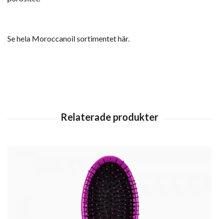
Se hela Moroccanoil sortimentet här.