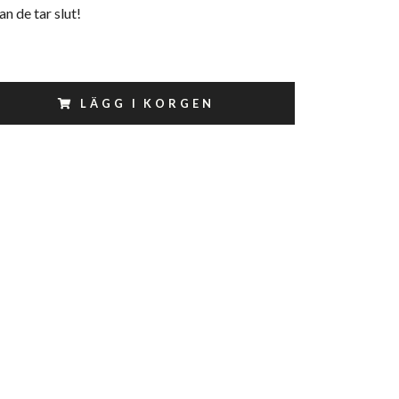
an de tar slut!
LÄGG I KORGEN