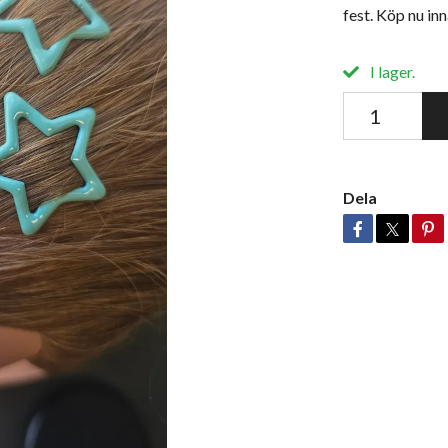
fest. Köp nu inn
I lager.
Dela