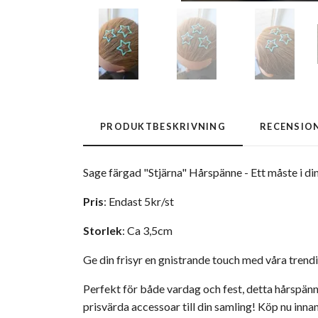
PRODUKTBESKRIVNING
RECENSIO
Sage färgad "Stjärna" Hårspänne - Ett måste i d
Pris
: Endast 5kr/st
Storlek
: Ca 3,5cm
Ge din frisyr en gnistrande touch med våra trend
Perfekt för både vardag och fest, detta hårspänne 
prisvärda accessoar till din samling! Köp nu innan