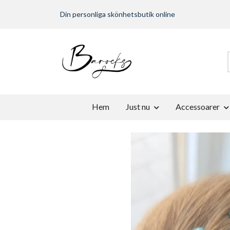
Din personliga skönhetsbutik online
Hem
Just nu
Accessoarer