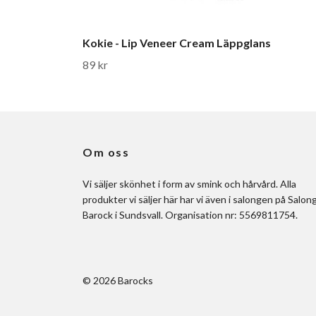
Kokie - Lip Veneer Cream Läppglans
89 kr
Om oss
Vi säljer skönhet i form av smink och hårvård. Alla
produkter vi säljer här har vi även i salongen på Salon
Barock i Sundsvall. Organisation nr: 5569811754.
© 2026 Barocks