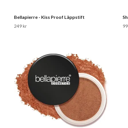
Bellapierre - Kiss Proof Läppstift
Sh
249 kr
99