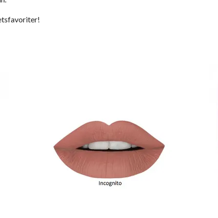
etsfavoriter!