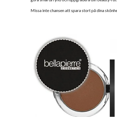
Missa inte chansen att spara stort på dina skönh