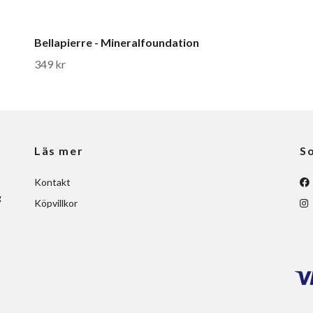
Bellapierre - Mineralfoundation
349 kr
Läs mer
So
Kontakt
g
Köpvillkor