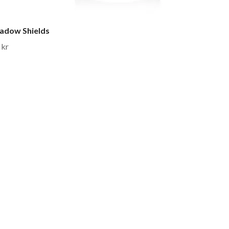
adow Shields
 kr