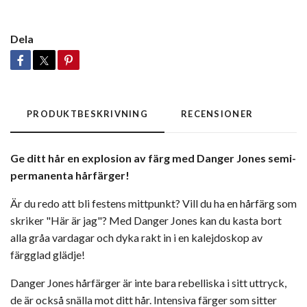
Dela
PRODUKTBESKRIVNING
RECENSIONER
Ge ditt hår en explosion av färg med Danger Jones semi-
permanenta hårfärger!
Är du redo att bli festens mittpunkt? Vill du ha en hårfärg som
skriker "Här är jag"? Med Danger Jones kan du kasta bort
alla gråa vardagar och dyka rakt in i en kalejdoskop av
färgglad glädje!
Danger Jones hårfärger är inte bara rebelliska i sitt uttryck,
de är också snälla mot ditt hår. Intensiva färger som sitter