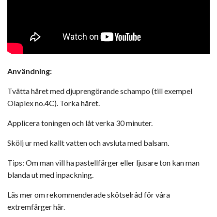
Användning:
Tvätta håret med djuprengörande schampo (till exempel
Olaplex no.4C
). Torka håret.
Applicera toningen och låt verka 30 minuter.
Skölj ur med kallt vatten och avsluta med balsam.
Tips: Om man vill ha pastellfärger eller ljusare ton kan man
blanda ut med inpackning.
Läs mer om rekommenderade
skötselråd för våra
extremfärger här
.