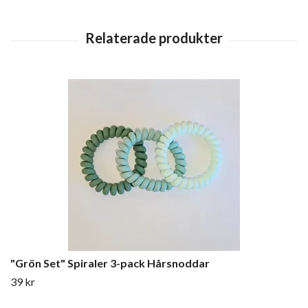
"Grön Set" Spiraler 3-pack Hårsnoddar
39 kr