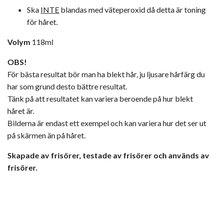
Ska
INTE
blandas med väteperoxid då detta är toning
för håret.
Volym
118ml
OBS!
För bästa resultat bör man ha blekt hår, ju ljusare hårfärg du
har som grund desto bättre resultat.
Tänk på att resultatet kan variera beroende på hur blekt
håret är.
Bilderna är endast ett exempel och kan variera hur det ser ut
på skärmen än på håret.
Skapade av frisörer, testade av frisörer och används av
frisörer.