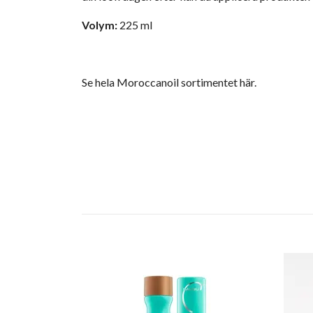
Volym:
225 ml
Se hela Moroccanoil sortimentet här.