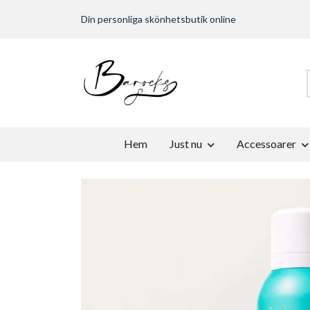
Din personliga skönhetsbutik online
Hem
Just nu
Accessoarer