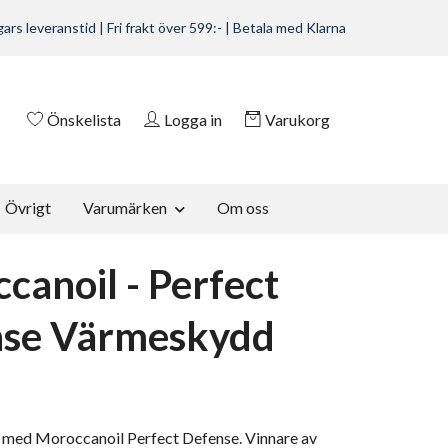
ars leveranstid | Fri frakt över 599:- | Betala med Klarna
Önskelista
Logga in
Varukorg
Övrigt
Varumärken
Om oss
canoil - Perfect
nse Värmeskydd
r med Moroccanoil Perfect Defense. Vinnare av