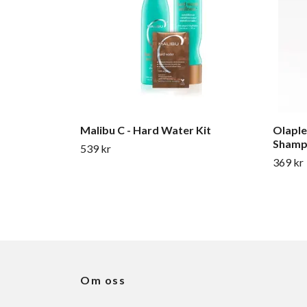
Malibu C - Hard Water Kit
Olaple
Shamp
539 kr
369 kr
Om oss