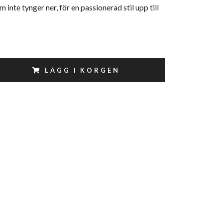
inte tynger ner, för en passionerad stil upp till
LÄGG I KORGEN