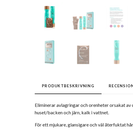
PRODUKTBESKRIVNING
RECENSIO
Eliminerar avlagringar och orenheter orsakat av
huset/backen och järn, kalk i vattnet.
För ett mjukare, glansigare och väl återfuktat hå