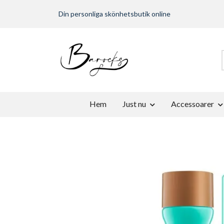
Din personliga skönhetsbutik online
Hem
Just nu
Accessoarer