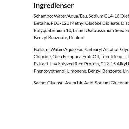
Ingredienser
Schampo: Water/Aqua/Eau, Sodium C14-16 Olefin
Betaine, PEG-120 Methyl Glucose Dioleate, Dis
Polyquaternium 10, Linum Usitatissimum Seed Ex
Benzyl Benzoate, Linalool.
Balsam: Water/Aqua/Eau, Cetearyl Alcohol, Glyce
Chloride, Olea Europaea Fruit Oil, Tocotrienols
Extract, Hydrolyzed Rice Protein, C12-15 Alkyl
Phenoxyethanol, Limonene, Benzyl Benzoate, Lin
Sache: Glucose, Ascorbic Acid, Sodium Gluconat