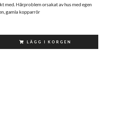
kt med. Hårproblem orsakat av hus med egen
ten, gamla kopparrör
LÄGG I KORGEN