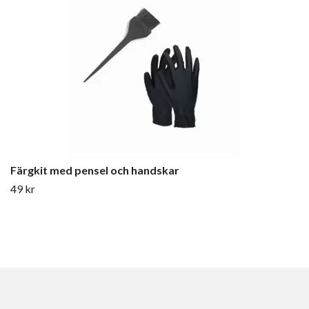
Färgkit med pensel och handskar
49 kr