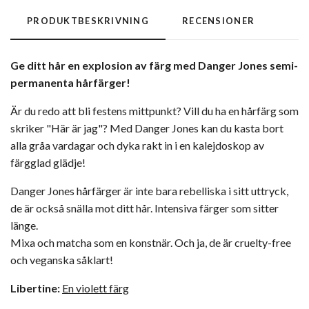
PRODUKTBESKRIVNING
RECENSIONER
Ge ditt hår en explosion av färg med Danger Jones semi-
permanenta hårfärger!
Är du redo att bli festens mittpunkt? Vill du ha en hårfärg som
skriker "Här är jag"? Med Danger Jones kan du kasta bort
alla gråa vardagar och dyka rakt in i en kalejdoskop av
färgglad glädje!
Danger Jones hårfärger är inte bara rebelliska i sitt uttryck,
de är också snälla mot ditt hår. Intensiva färger som sitter
länge.
Mixa och matcha som en konstnär. Och ja, de är cruelty-free
och veganska såklart!
Libertine:
En violett färg