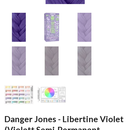
Danger Jones - Libertine Violet
(Violett Semi-Permanent