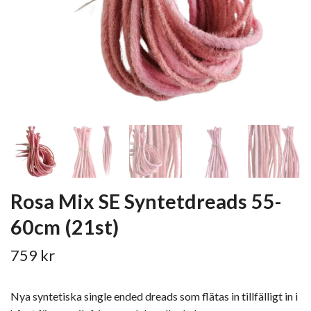
Rosa Mix SE Syntetdreads 55-
60cm (21st)
759 kr
Nya syntetiska single ended dreads som flätas in tillfälligt in i