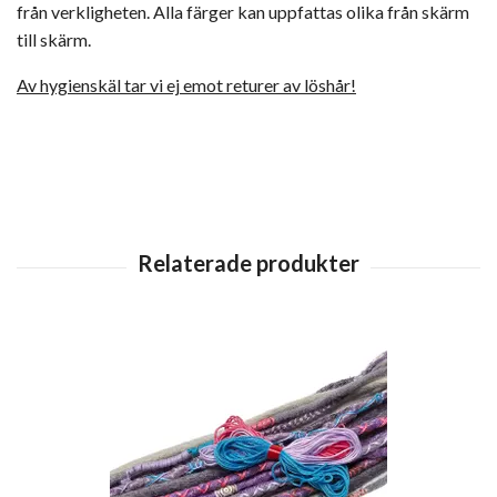
från verkligheten. Alla färger kan uppfattas olika från skärm
till skärm.
Av hygienskäl tar vi ej emot returer av löshår!