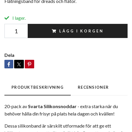
Flätningsband för dreads och flätor.
I lager.
LÄGG I KORGEN
Dela
PRODUKTBESKRIVNING
RECENSIONER
20-pack av
Svarta
Silikonsnoddar
- extra starka när du
behöver hålla din frisyr på plats hela dagen och kvällen!
Dessa silikonband är särskilt utformade för att ge ett