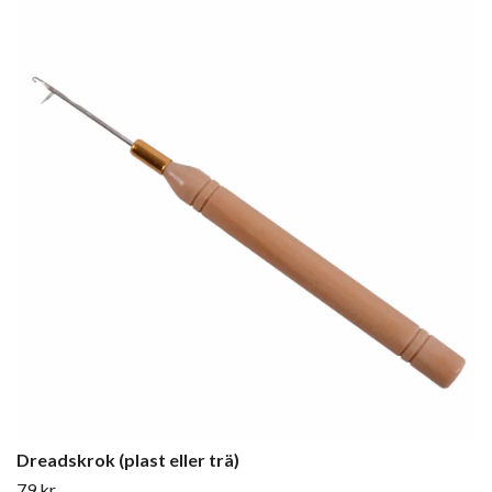
Dreadskrok (plast eller trä)
79 kr