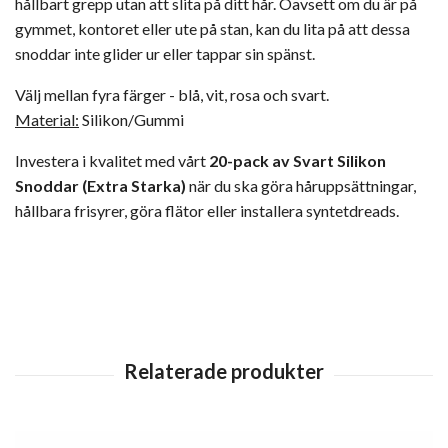
hållbart grepp utan att slita på ditt hår. Oavsett om du är på
gymmet, kontoret eller ute på stan, kan du lita på att dessa
snoddar inte glider ur eller tappar sin spänst.
Välj mellan fyra färger - blå, vit, rosa och svart.
Material:
Silikon/Gummi
Investera i kvalitet med vårt
20-pack av Svart Silikon
Snoddar (Extra Starka)
när du ska göra håruppsättningar,
hållbara frisyrer, göra flätor eller installera
syntetdreads
.