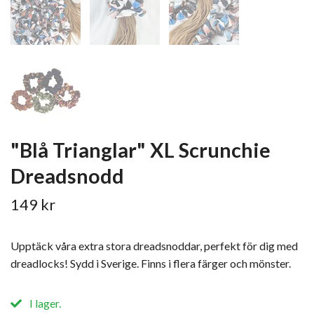
"Blå Trianglar" XL Scrunchie
Dreadsnodd
149 kr
Upptäck våra extra stora dreadsnoddar, perfekt för dig med
dreadlocks! Sydd i Sverige. Finns i flera färger och mönster.
I lager.