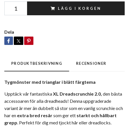
LÄGG I KORGEN
Dela
PRODUKTBESKRIVNING
RECENSIONER
Tygmönster med trianglar i blått färgtema
Upptäck vår fantastiska
XL Dreadscrunchie 2.0,
den bästa
accessoaren för alla dreadheads! Denna uppgraderade
variant är mer än dubbelt så stor som en vanlig scrunchie och
har en
extra bred resår
som ger ett
starkt och hållbart
grepp
. Perfekt för dig med tjockt hår eller dreadlocks.