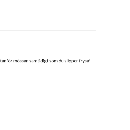
 utanför mössan samtidigt som du slipper frysa!