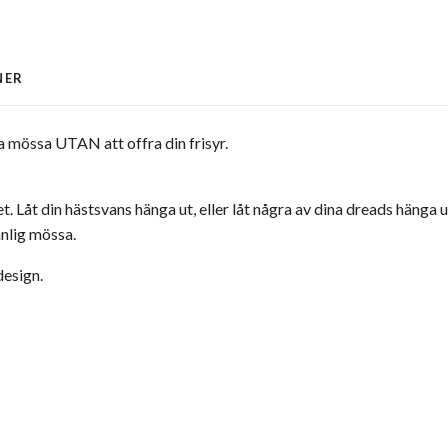
NER
a mössa UTAN att offra din frisyr.
. Låt din hästsvans hänga ut, eller låt några av dina dreads hänga
nlig mössa.
design.