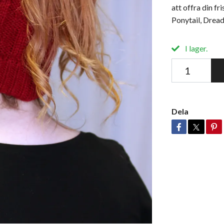
att offra din fr
Ponytail, Dread
I lager.
Dela