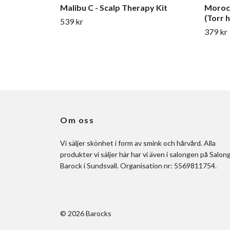
Malibu C - Scalp Therapy Kit
Morocc
(Torr 
539 kr
379 kr
Om oss
Vi säljer skönhet i form av smink och hårvård. Alla
produkter vi säljer här har vi även i salongen på Salon
Barock i Sundsvall. Organisation nr: 5569811754.
© 2026 Barocks