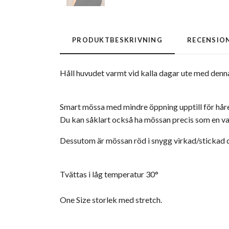
PRODUKTBESKRIVNING
RECENSIO
Håll huvudet varmt vid kalla dagar ute med denn
Smart mössa med mindre öppning upptill för håret
Du kan såklart också ha mössan precis som en va
Dessutom är mössan röd i snygg virkad/stickad 
Tvättas i låg temperatur 30°
One Size storlek med stretch.