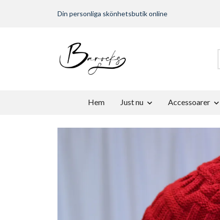
Din personliga skönhetsbutik online
Hem
Just nu
Accessoarer