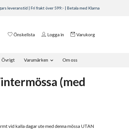
ars leveranstid | Fri frakt över 599:- | Betala med Klarna
Önskelista
Logga in
Varukorg
Övrigt
Varumärken
Om oss
intermössa (med
armt vid kalla dagar ute med denna mössa UTAN