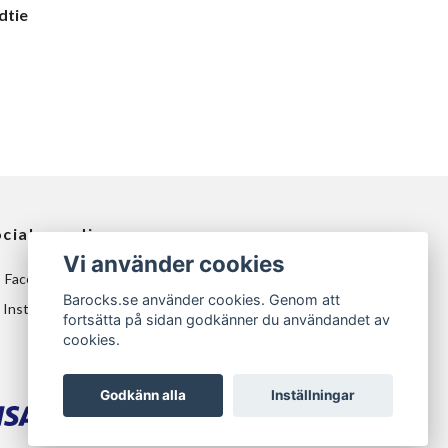
dtie
ciala medier
Vi använder cookies
Facebook
Barocks.se använder cookies. Genom att
Instagram
fortsätta på sidan godkänner du användandet av
cookies.
Godkänn alla
Inställningar