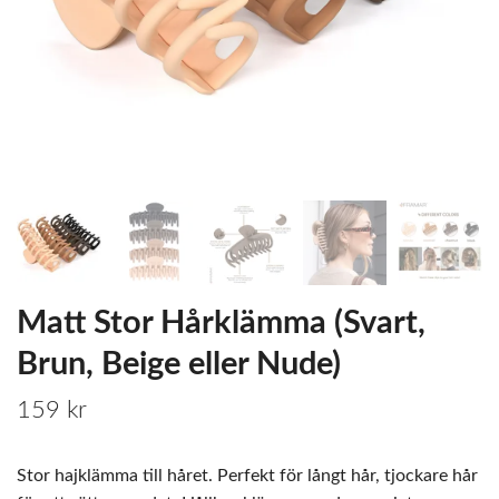
Matt Stor Hårklämma (Svart,
Brun, Beige eller Nude)
159 kr
Stor hajklämma till håret. Perfekt för långt hår, tjockare hår