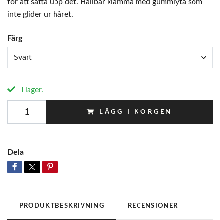
för att sätta upp det. Hållbar klämma med gummiyta som
inte glider ur håret.
Färg
Svart
I lager.
LÄGG I KORGEN
Dela
PRODUKTBESKRIVNING
RECENSIONER