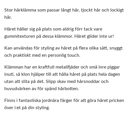
Stor hårklämma som passar långt hår, tjockt hår och lockigt
hår.
Håret håller sig på plats som aldrig förr tack vare
gummitexturen på dessa klämmor. Håret glider inte ur!
Kan användas för styling av håret på flera olika sätt, snyggt
och praktiskt med en personlig touch.
Klämman har en kraftfull metallfjäder och små inre piggar
inuti, så klon hjälper till att hålla håret på plats hela dagen
utan att slita på det. Slipp skav med hårsnoddar och
huvudvärken av för spänd hårbotten.
Finns i fantastiska jordnära färger för att göra håret pricken
över i:et på din styling.