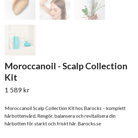
Moroccanoil - Scalp Collection
Kit
1 589 kr
Moroccanoil Scalp Collection Kit hos Barocks – komplett
hårbottenvård. Rengör, balansera och revitalisera din
hårbotten för starkt och friskt hår. Barocks.se