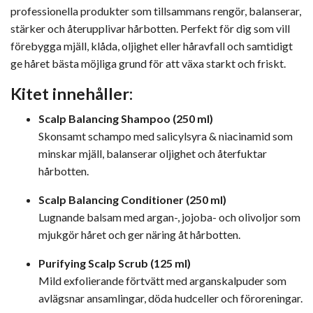
professionella produkter som tillsammans rengör, balanserar,
stärker och återupplivar hårbotten. Perfekt för dig som vill
förebygga mjäll, klåda, oljighet eller håravfall och samtidigt
ge håret bästa möjliga grund för att växa starkt och friskt.
Kitet innehåller:
Scalp Balancing Shampoo (250 ml)
Skonsamt schampo med salicylsyra & niacinamid som
minskar mjäll, balanserar oljighet och återfuktar
hårbotten.
Scalp Balancing Conditioner (250 ml)
Lugnande balsam med argan-, jojoba- och olivoljor som
mjukgör håret och ger näring åt hårbotten.
Purifying Scalp Scrub (125 ml)
Mild exfolierande förtvätt med arganskalpuder som
avlägsnar ansamlingar, döda hudceller och föroreningar.