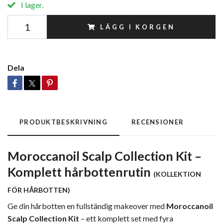
I lager.
LÄGG I KORGEN
Dela
PRODUKTBESKRIVNING
RECENSIONER
Moroccanoil Scalp Collection Kit –
Komplett hårbottenrutin
(
KOLLEKTION
FÖR HÅRBOTTEN)
Ge din hårbotten en fullständig makeover med
Moroccanoil
Scalp Collection Kit
– ett komplett set med fyra