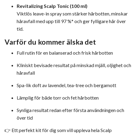
Revitalizing Scalp Tonic (100 ml)
Viktlös leave-in spray som stärker hårbotten, minskar
håravfall med upp till 97 %* och ger fylligare hår över
tid.
Varför du kommer älska det
Full rutin för en balanserad och frisk hårbotten
Kliniskt bevisade resultat på minskad mjäll, oljighet och
håravfall
Spa-lik doft av lavendel, tea-tree och bergamott
Lämplig för både torr och fet hårbotten
Synliga resultat redan efter första användningen och
över tid
👉 Ett perfekt kit för dig som vill uppleva hela Scalp