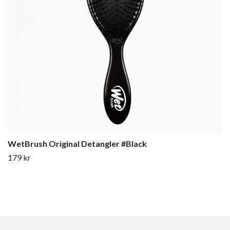
WetBrush Original Detangler #Black
179 kr