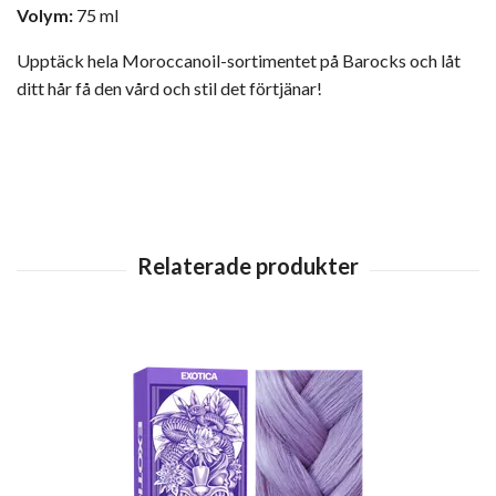
Volym:
75 ml
Upptäck hela Moroccanoil-sortimentet på Barocks
och låt
ditt hår få den vård och stil det förtjänar!