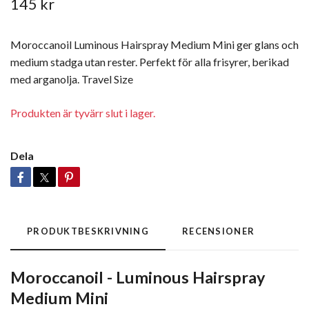
145 kr
Moroccanoil Luminous Hairspray Medium Mini ger glans och
medium stadga utan rester. Perfekt för alla frisyrer, berikad
med arganolja. Travel Size
Produkten är tyvärr slut i lager.
Dela
PRODUKTBESKRIVNING
RECENSIONER
Moroccanoil - Luminous Hairspray
Medium Mini