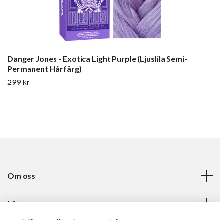
Danger Jones - Exotica Light Purple (Ljuslila Semi-
Permanent Hårfärg)
299 kr
Om oss
Läs mer