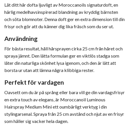
Låt ditt hår dofta ljuvligt av Moroccanoils signaturdoft, en
härlig medelhavsinspirerad blandning av kryddig bärnsten
och söta blomnoter. Denna doft ger en extra dimension till din
frisyr och gör att du känner dig lika fräsch som du ser ut.
Användning
För bästa resultat, håll hårsprayen cirka 25 cm från håret och
spraya jämnt. Den lätta formulan ger en viktlös stadga som
låter din naturliga skönhet lysa igenom, och den är lätt att
borsta ur utan att lämna några klibbiga rester.
Perfekt för vardagen
Oavsett om du är på språng eller bara vill ge din vardagsfrisyr
en extra touch av elegans, är Moroccanoil Luminous
Hairspray Medium Mini ett oumbärligt verktyg i din
stylingarsenal. Spraya från 25 cm avstånd och njut av en frisyr
som håller sig vacker hela dagen.