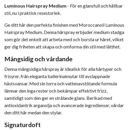
Luminous Hairspray Medium
- För en glansfull och hållbar
stil, nu i praktisk resestorlek.
Ge ditt hår den perfekta finishen med Moroccanoil Luminous
Hairspray Medium. Denna hårspray erbjuder medium stadga
som gör det enkelt att arbeta med och borsta ur håret, vilket
ger dig friheten att skapa och omforma din stil med lätthet.
Mångsidig och vårdande
Denna mångsidiga hårspray är idealisk för alla hårtyper och
frisyrer, från eleganta ballerinaknutar till avslappnade
hästsvansar. Med sin torra och vattenavstötande formula
lämnar den inga rester och bekämpar effektivt frizz,
samtidigt som den ger en strålande glans. Berikad med
antioxidantrik arganolja och avancerade ingredienser, vårdar
den ditt hår medan den stylar.
Signaturdoft