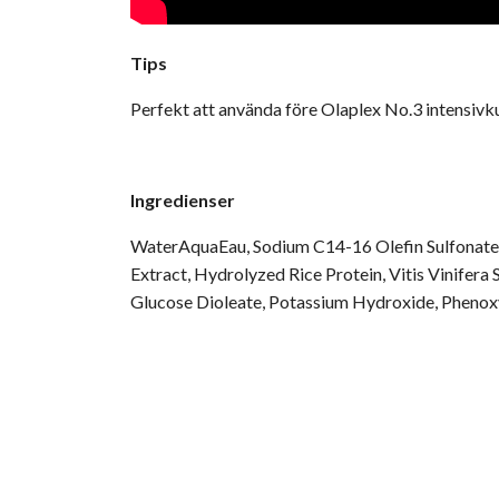
Tips
Perfekt att använda före Olaplex No.3 intensivkur
Ingredienser
WaterAquaEau, Sodium C14-16 Olefin Sulfonate,
Extract, Hydrolyzed Rice Protein, Vitis Vinifer
Glucose Dioleate, Potassium Hydroxide, Phenox