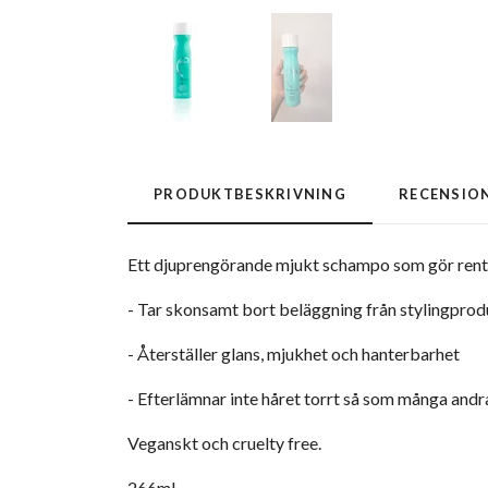
PRODUKTBESKRIVNING
RECENSIO
Ett djuprengörande mjukt schampo som gör rent ut
- Tar skonsamt bort beläggning från stylingprod
- Återställer glans, mjukhet och hanterbarhet
- Efterlämnar inte håret torrt så som många and
Veganskt och cruelty free.
266ml