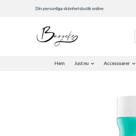
Din personliga skönhetsbutik online
Hem
Just nu
Accessoarer