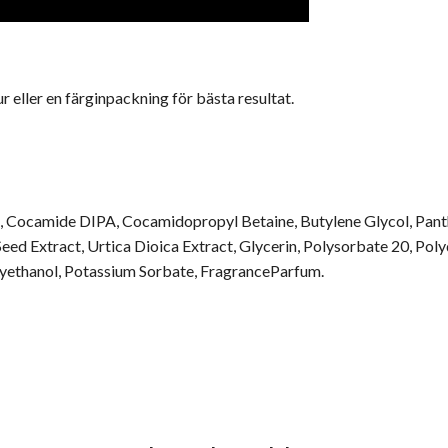
 eller en färginpackning för bästa resultat.
 Cocamide DIPA, Cocamidopropyl Betaine, Butylene Glycol, Panth
a Seed Extract, Urtica Dioica Extract, Glycerin, Polysorbate 20, 
yethanol, Potassium Sorbate, FragranceParfum.