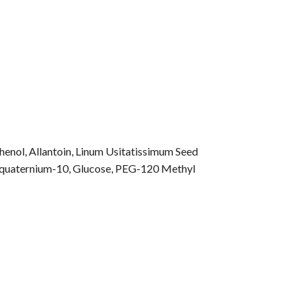
enol, Allantoin, Linum Usitatissimum Seed
Polyquaternium-10, Glucose, PEG-120 Methyl