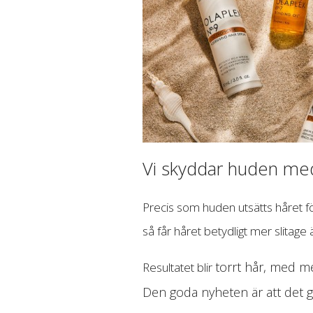
Vi skyddar huden med
Precis som huden utsätts håret fö
så får håret betydligt mer slitage 
torrt hår, med me
Resultatet blir
Den goda nyheten är att det gå