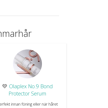
ommarhår
💛
Olaplex No.9 Bond
Protector Serum
erfekt innan föning eller när håret