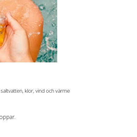
saltvatten, klor, vind och värme
toppar.