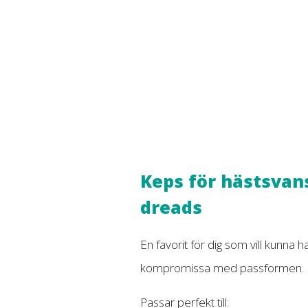
Keps för hästsvans
dreads
En favorit för dig som vill kunna h
kompromissa med passformen.
Passar perfekt till: