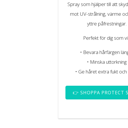
Spray som hjälper till att sky
mot UV-strålning, värme oc
yttre påfrestningar.
Perfekt för dig som vil
• Bevara hårfärgen län
• Minska uttorkning
• Ge håret extra fukt och
👉 SHOPPA PROTECT 