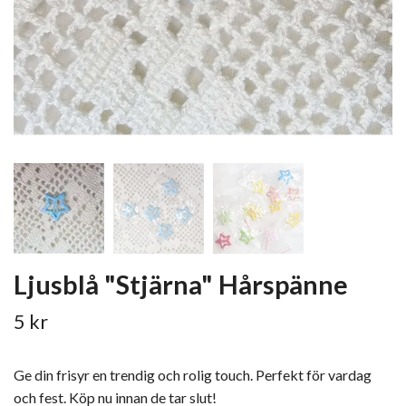
Ljusblå "Stjärna" Hårspänne
5 kr
Ge din frisyr en trendig och rolig touch. Perfekt för vardag
och fest. Köp nu innan de tar slut!