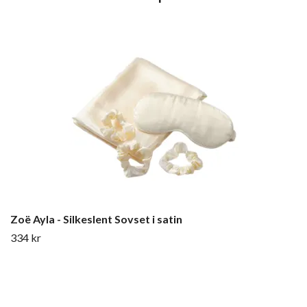
Zoë Ayla - Silkeslent Sovset i satin
334 kr