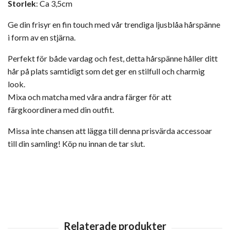
Storlek
: Ca 3,5cm
Ge din frisyr en fin touch med vår trendiga ljusblåa hårspänne
i form av en stjärna.
Perfekt för både vardag och fest, detta hårspänne håller ditt
hår på plats samtidigt som det ger en stilfull och charmig
look.
Mixa och matcha med våra andra färger för att
färgkoordinera med din outfit.
Missa inte chansen att lägga till denna prisvärda accessoar
till din samling! Köp nu innan de tar slut.