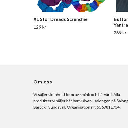
XL Stor Dreads Scrunchie
Button
Yantr
129 kr
269 kr
Om oss
Vi säljer skönhet i form av smink och hårvård. Alla
produkter vi säljer här har vi även i salongen på Salon
Barock i Sundsvall. Organisation nr: 5569811754.