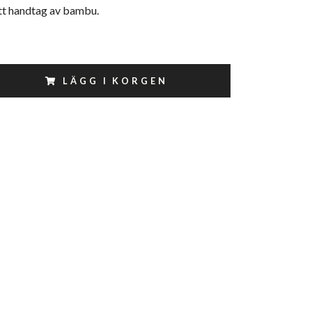
ett handtag av bambu.
LÄGG I KORGEN