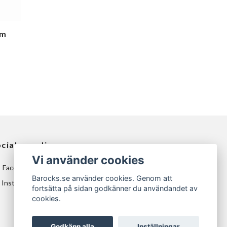
um
ciala medier
Vi använder cookies
Facebook
Barocks.se använder cookies. Genom att
Instagram
fortsätta på sidan godkänner du användandet av
cookies.
Godkänn alla
Inställningar