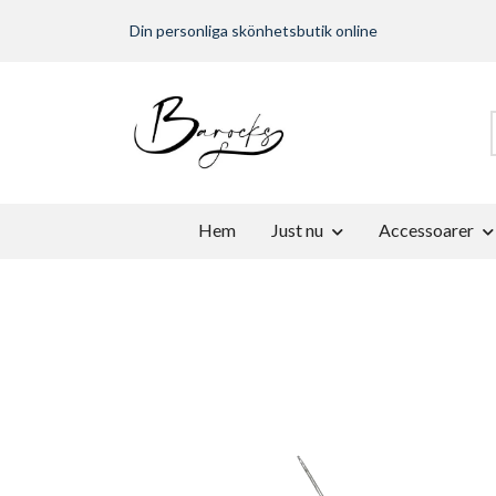
Din personliga skönhetsbutik online
Hem
Just nu
Accessoarer