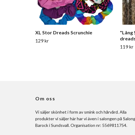
XL Stor Dreads Scrunchie
"Lång 
dreads
129 kr
119 kr
Om oss
Vi säljer skönhet i form av smink och hårvård. Alla
produkter vi säljer här har vi även i salongen på Salon
Barock i Sundsvall. Organisation nr: 5569811754.