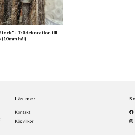
Stock" - Trädekoration till
 (10mm hål)
Läs mer
So
Kontakt
g
Köpvillkor