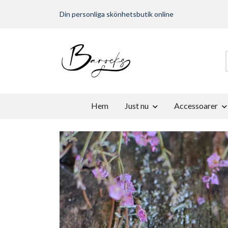
Din personliga skönhetsbutik online
Hem
Just nu
Accessoarer