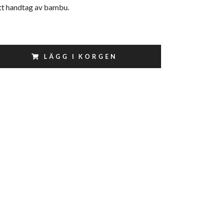
ett handtag av bambu.
LÄGG I KORGEN