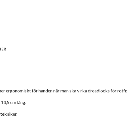
NER
r ergonomiskt för handen när man ska virka dreadlocks för rotfix,
 13,5 cm lång.
 tekniker.