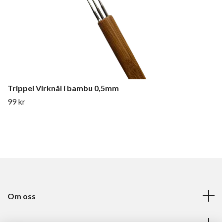
Trippel Virknål i bambu 0,5mm
99 kr
Om oss