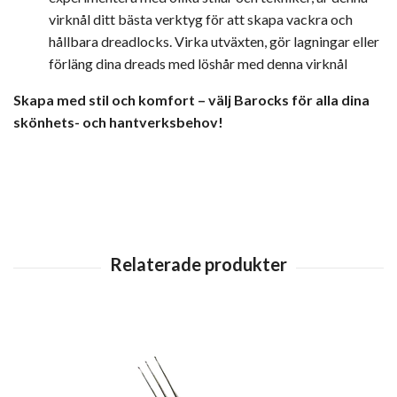
virknål ditt bästa verktyg för att skapa vackra och
hållbara dreadlocks. Virka utväxten, gör lagningar eller
förläng dina dreads med löshår med denna virknål
Skapa med stil och komfort – välj Barocks för alla dina
skönhets- och hantverksbehov!