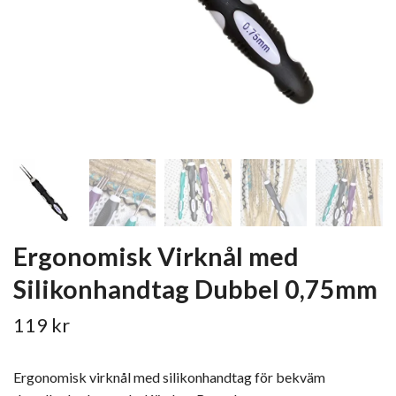
Ergonomisk Virknål med
Silikonhandtag Dubbel 0,75mm
119 kr
Ergonomisk virknål med silikonhandtag för bekväm