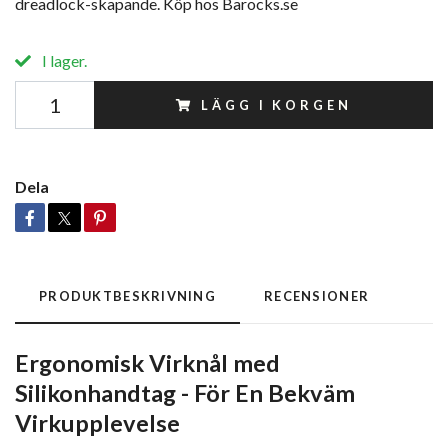
dreadlock-skapande. Köp hos Barocks.se
I lager.
LÄGG I KORGEN
Dela
PRODUKTBESKRIVNING
RECENSIONER
Ergonomisk Virknål med
Silikonhandtag - För En Bekväm
Virkupplevelse