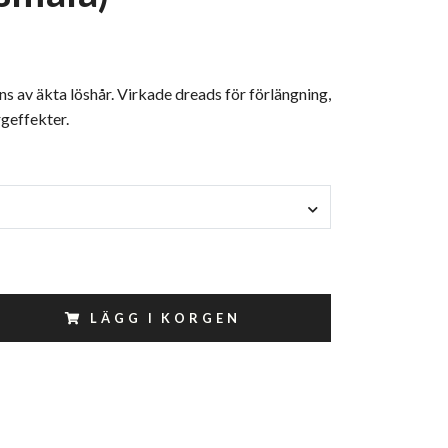
s av äkta löshår. Virkade dreads för förlängning,
rgeffekter.
LÄGG I KORGEN