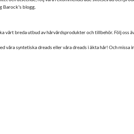
g Barock's blogg.
ska vårt breda utbud av hårvårdsprodukter och tillbehör. Följ oss 
 våra syntetiska dreads eller våra dreads i äkta hår! Och missa i