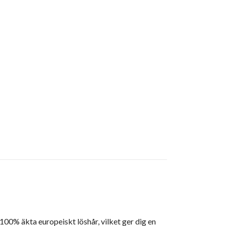
 100% äkta europeiskt löshår, vilket ger dig en