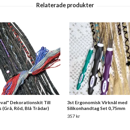
val" Dekorationskit Till
3st Ergonomisk Virknål med
 (Grå, Röd, Blå Trådar)
Silikonhandtag Set 0,75mm
357 kr