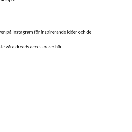
även på
Instagram
för inspirerande idéer och de
nte våra dreads accessoarer
här
.