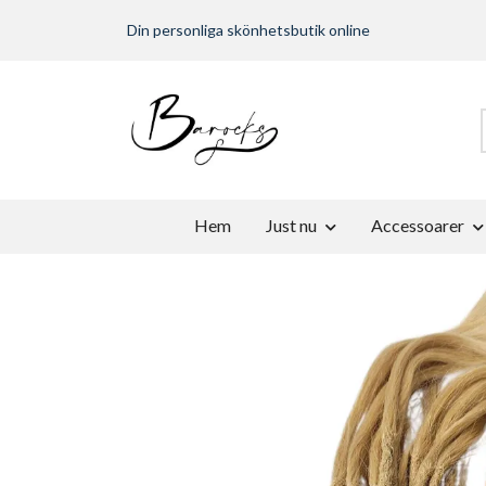
Din personliga skönhetsbutik online
Hem
Just nu
Accessoarer