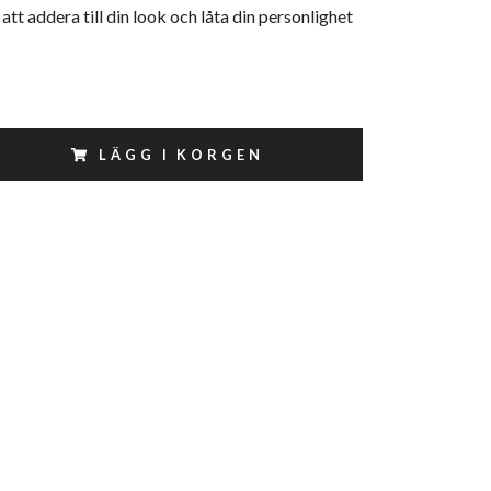
r att addera till din look och låta din personlighet
LÄGG I KORGEN