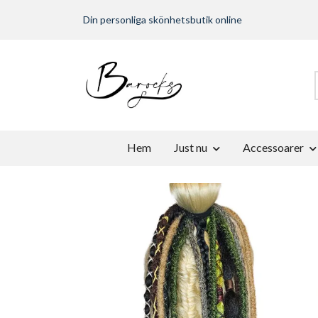
Din personliga skönhetsbutik online
Hem
Just nu
Accessoarer