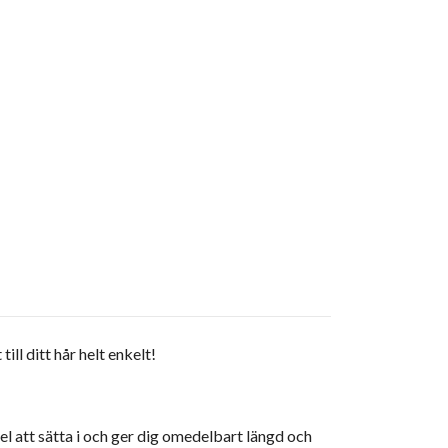
ll ditt hår helt enkelt!
el att sätta i och ger dig omedelbart längd och