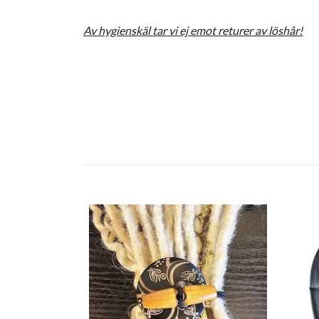
Av hygienskäl tar vi ej emot returer av löshår!