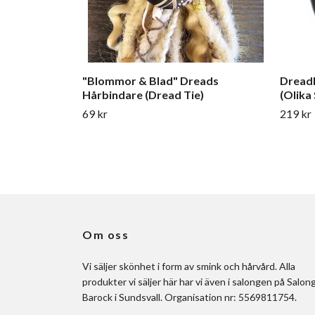
"Blommor & Blad" Dreads
Dread
Hårbindare (Dread Tie)
(Olika
69 kr
219 kr
Om oss
Vi säljer skönhet i form av smink och hårvård. Alla
produkter vi säljer här har vi även i salongen på Salon
Barock i Sundsvall. Organisation nr: 5569811754.