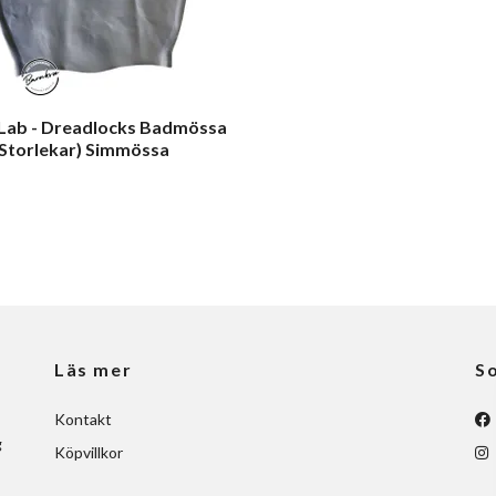
Lab - Dreadlocks Badmössa
 Storlekar) Simmössa
Läs mer
So
Kontakt
g
Köpvillkor