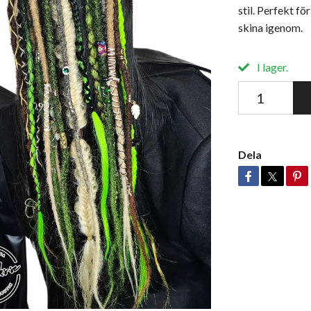
stil. Perfekt fö
skina igenom.
I lager.
Dela