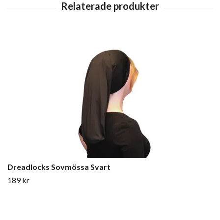
Dreadlocks Sovmössa Svart
189 kr