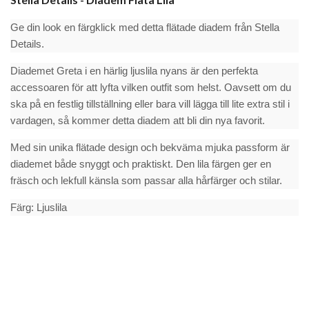
Ge din look en färgklick med detta flätade diadem från Stella
Details.
Diademet Greta i en härlig ljuslila nyans är den perfekta
accessoaren för att lyfta vilken outfit som helst. Oavsett om du
ska på en festlig tillställning eller bara vill lägga till lite extra stil i
vardagen, så kommer detta diadem att bli din nya favorit.
Med sin unika flätade design och bekväma mjuka passform är
diademet både snyggt och praktiskt. Den lila färgen ger en
fräsch och lekfull känsla som passar alla hårfärger och stilar.
Färg: Ljuslila