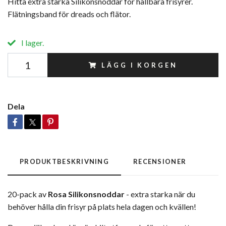
Hitta extra starka Silikonsnoddar för hållbara frisyrer.
Flätningsband för dreads och flätor.
I lager.
LÄGG I KORGEN
Dela
PRODUKTBESKRIVNING
RECENSIONER
20-pack av
Rosa Silikonsnoddar
- extra starka när du
behöver hålla din frisyr på plats hela dagen och kvällen!