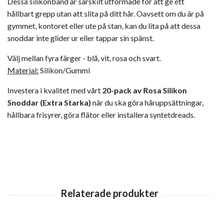
Dessa silikonband är särskilt utformade för att ge ett
hållbart grepp utan att slita på ditt hår. Oavsett om du är på
gymmet, kontoret eller ute på stan, kan du lita på att dessa
snoddar inte glider ur eller tappar sin spänst.
Välj mellan fyra färger - blå, vit, rosa och svart.
Material:
Silikon/Gummi
Investera i kvalitet med vårt
20-pack av Rosa Silikon
Snoddar (Extra Starka)
när du ska göra håruppsättningar,
hållbara frisyrer, göra flätor eller installera
syntetdreads
.