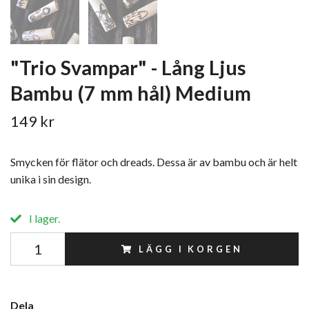
"Trio Svampar" - Lång Ljus
Bambu (7 mm hål) Medium
149 kr
Smycken för flätor och dreads. Dessa är av bambu och är helt
unika i sin design.
I lager.
LÄGG I KORGEN
Dela