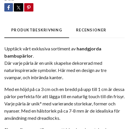
PRODUKTBESKRIVNING
RECENSIONER
Upptäck vårt exklusiva sortiment av
handgjorda
bambupärlor
.
Där varje pärla är en unik skapelse dekorerad med
naturinspirerade symboler. Här med en design av tre
svampar, och inbrända kanter
.
Med en höjd på ca 3 cm och en bredd på upp till 1 cm är dessa
pärlor perfekta för att lägga till en naturlig touch till din frisyr.
Varje pärla är unik* med varierande storlekar, former och
nyanser. Med en hålstorlek på ca 7-8 mm är de idealiska för
användning med dreadlocks.