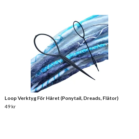
Loop Verktyg För Håret (Ponytail, Dreads, Flätor)
49 kr