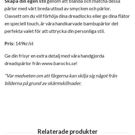
Skapa din egen stil
genom att blanda och matcha dessa
pärlor med vårt breda utbud av smycken och pärlor.
Oavsett om du vill förhöja dina dreadlocks eller ge dina flätor
en speciell touch, är våra handkarvade bambupärlor det
perfekta valet för att uttrycka din personliga stil.
Pris:
149kr/st
Ge din frisyr en extra detalj med våra handgjorda
dreadspärlor från
www.barocks.se
!
*Var medveten om att färgerna kan skilja sig något från
bilderna på grund av skärmskillnader.