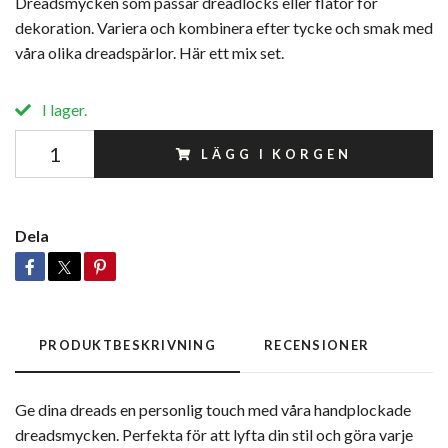
Dreadsmycken som passar dreadlocks eller flätor för
dekoration. Variera och kombinera efter tycke och smak med
våra olika dreadspärlor. Här ett mix set.
I lager.
LÄGG I KORGEN
Dela
PRODUKTBESKRIVNING
RECENSIONER
Ge dina dreads en personlig touch med våra handplockade
dreadsmycken. Perfekta för att lyfta din stil och göra varje