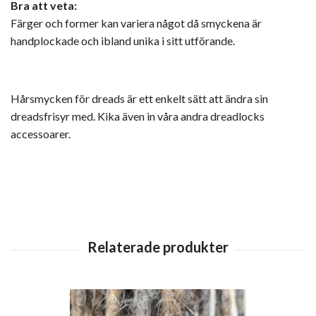
Bra att veta:
Färger och former kan variera något då smyckena är
handplockade och ibland unika i sitt utförande.
Hårsmycken för dreads är ett enkelt sätt att ändra sin
dreadsfrisyr med. Kika även in våra andra
dreadlocks
accessoarer
.