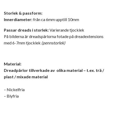
Storlek & passform:
Innerdiameter:
från ca 6mm upptill 10mm
Passar dreads i storlek:
Varierande tjocklek
På bilderna är dreadspärlorna fotade på dreadextensions
med 6-7mm tjocklek
(pennstorlek)
Material:
Dreadpärlor tillverkade av olika
material – t.ex. trä /
plast / mixade material
– Nickelfria
– Blyfria