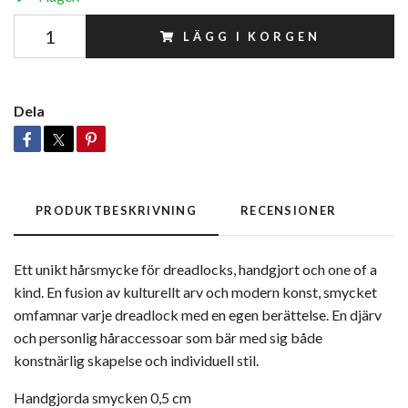
LÄGG I KORGEN
Dela
PRODUKTBESKRIVNING
RECENSIONER
Ett unikt hårsmycke för dreadlocks, handgjort och one of a
kind. En fusion av kulturellt arv och modern konst, smycket
omfamnar varje dreadlock med en egen berättelse. En djärv
och personlig håraccessoar som bär med sig både
konstnärlig skapelse och individuell stil.
Handgjorda smycken 0,5 cm