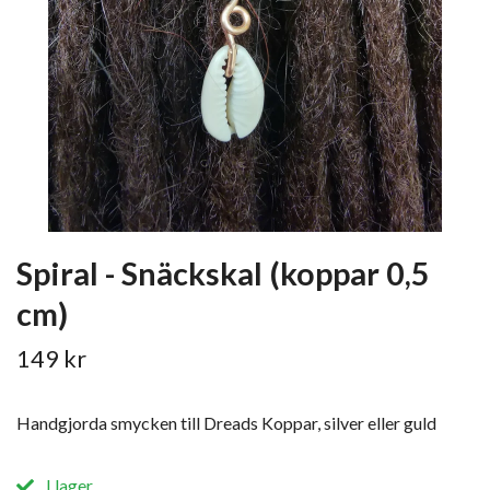
Spiral - Snäckskal (koppar 0,5
cm)
149 kr
Handgjorda smycken till Dreads Koppar, silver eller guld
I lager.