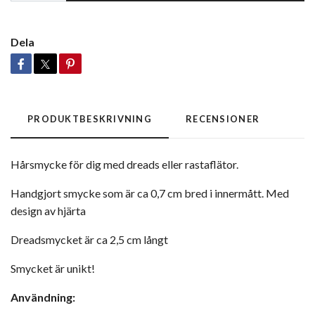
Dela
PRODUKTBESKRIVNING
RECENSIONER
Hårsmycke för dig med dreads eller rastaflätor.
Handgjort smycke som är ca 0,7 cm bred i innermått. Med
design av hjärta
Dreadsmycket är ca 2,5 cm långt
Smycket är unikt!
Användning: