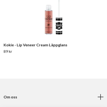
Kokie - Lip Veneer Cream Läppglans
89 kr
Om oss