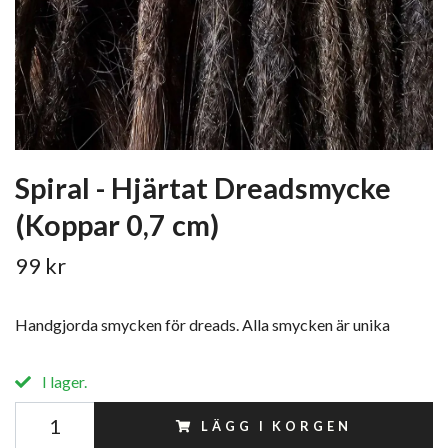
Spiral - Hjärtat Dreadsmycke
(Koppar 0,7 cm)
99 kr
Handgjorda smycken för dreads. Alla smycken är unika
I lager.
LÄGG I KORGEN