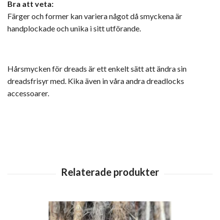
Bra att veta:
Färger och former kan variera något då smyckena är
handplockade och unika i sitt utförande.
Hårsmycken för dreads är ett enkelt sätt att ändra sin
dreadsfrisyr med. Kika även in våra andra
dreadlocks
accessoarer
.