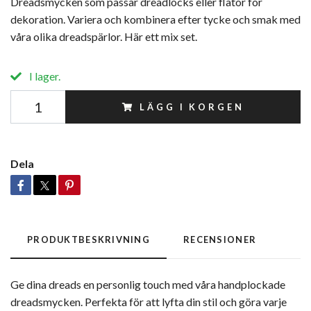
Dreadsmycken som passar dreadlocks eller flätor för
dekoration. Variera och kombinera efter tycke och smak med
våra olika dreadspärlor. Här ett mix set.
I lager.
LÄGG I KORGEN
Dela
PRODUKTBESKRIVNING
RECENSIONER
Ge dina dreads en personlig touch med våra handplockade
dreadsmycken. Perfekta för att lyfta din stil och göra varje