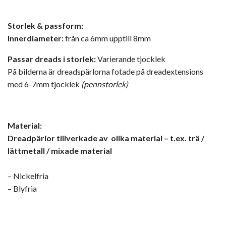
Storlek & passform:
Innerdiameter:
från ca 6mm upptill 8mm
Passar dreads i storlek:
Varierande tjocklek
På bilderna är dreadspärlorna fotade på dreadextensions
med 6-7mm tjocklek
(pennstorlek)
Material:
Dreadpärlor tillverkade av olika
material – t.ex. trä /
lättmetall / mixade material
– Nickelfria
– Blyfria