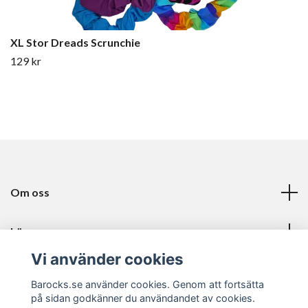
XL Stor Dreads Scrunchie
129 kr
Om oss
Läs mer
Vi använder cookies
Sociala medier
Barocks.se använder cookies. Genom att fortsätta
på sidan godkänner du användandet av cookies.