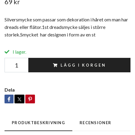
69 kr
Silversmycke som passar som dekoration i håret om man har
dreads eller flätor.1st dreadsmycke säljes i större
storlek.Smycket har designen i form av en st
I lager.
LÄGG I KORGEN
Dela
PRODUKTBESKRIVNING
RECENSIONER