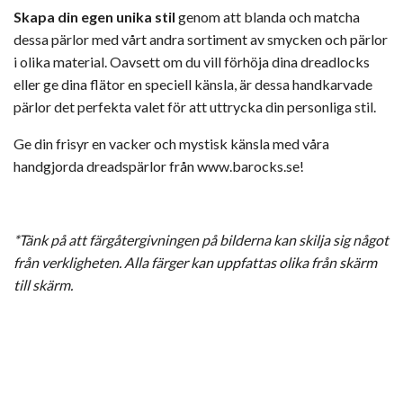
Skapa din egen unika stil
genom att blanda och matcha
dessa pärlor med vårt andra sortiment av smycken och pärlor
i olika material. Oavsett om du vill förhöja dina dreadlocks
eller ge dina flätor en speciell känsla, är dessa handkarvade
pärlor det perfekta valet för att uttrycka din personliga stil.
Ge din frisyr en vacker och mystisk känsla med våra
handgjorda dreadspärlor från
www.barocks.se
!
*Tänk på att färgåtergivningen på bilderna kan skilja sig något
från verkligheten. Alla färger kan uppfattas olika från skärm
till skärm.