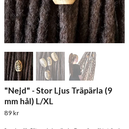
"Nejd" - Stor Ljus Träpärla (9
mm hål) L/XL
89 kr