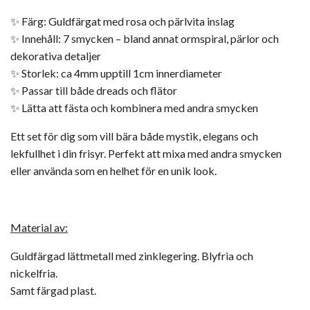
✨ Färg: Guldfärgat med rosa och pärlvita inslag
✨ Innehåll: 7 smycken – bland annat ormspiral, pärlor och
dekorativa detaljer
✨ Storlek: ca 4mm upptill 1cm innerdiameter
✨ Passar till både dreads och flätor
✨ Lätta att fästa och kombinera med andra smycken
Ett set för dig som vill bära både mystik, elegans och
lekfullhet i din frisyr. Perfekt att mixa med andra smycken
eller använda som en helhet för en unik look.
Material av:
Guldfärgad lättmetall med zinklegering. Blyfria och
nickelfria.
Samt färgad plast.