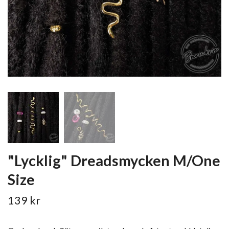
"Lycklig" Dreadsmycken M/One
Size
139 kr