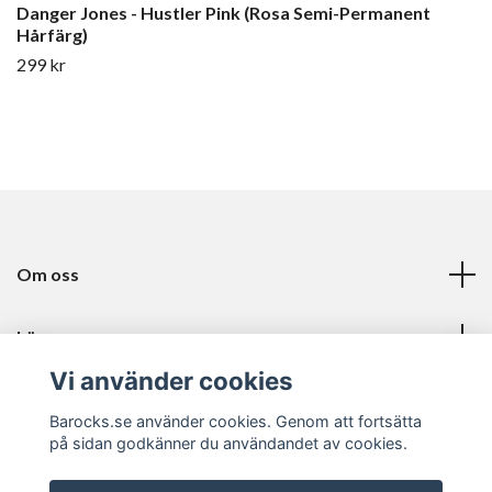
Danger Jones - Hustler Pink (Rosa Semi-Permanent
Hårfärg)
299 kr
Om oss
Läs mer
Vi använder cookies
Sociala medier
Barocks.se använder cookies. Genom att fortsätta
på sidan godkänner du användandet av cookies.