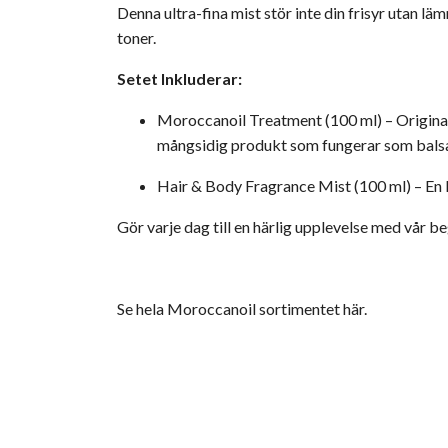
Denna ultra-fina mist stör inte din frisyr utan 
toner.
Setet Inkluderar:
Moroccanoil Treatment (100 ml) – Originalf
mångsidig produkt som fungerar som balsam
Hair & Body Fragrance Mist (100 ml) – En 
Gör varje dag till en härlig upplevelse med vår 
Se hela Moroccanoil sortimentet här.