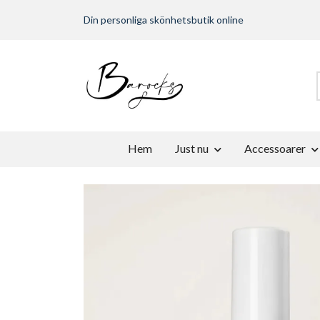
Din personliga skönhetsbutik online
Hem
Just nu
Accessoarer