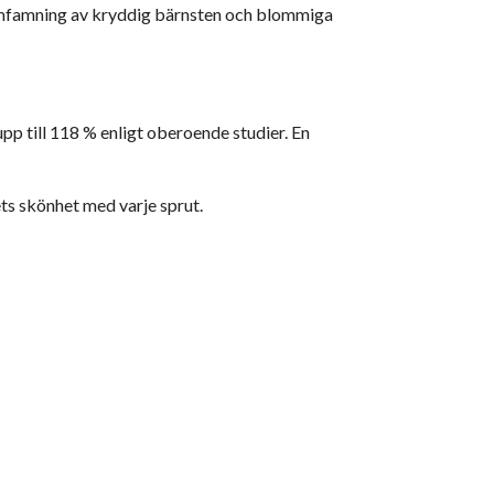
l omfamning av kryddig bärnsten och blommiga
pp till 118 % enligt oberoende studier. En
ts skönhet med varje sprut.