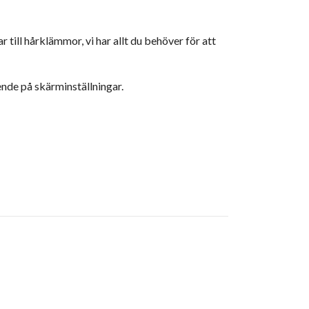
 till hårklämmor, vi har allt du behöver för att
ende på skärminställningar.