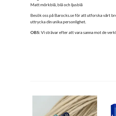
Matt mörkblå, blå och ljusblå
Besök oss på
Barocks.se
för att utforska vårt br
uttrycka din unika personlighet.
OBS:
Vi strävar efter att vara sanna mot de ver