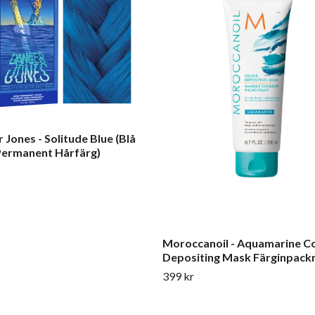
 Jones - Solitude Blue (Blå
Permanent Hårfärg)
Moroccanoil - Aquamarine C
Depositing Mask Färginpack
399 kr