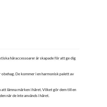
ktiska håraccessoarer är skapade för att ge dig
ler obehag. De kommer i en harmonisk palett av
n att lämna märken i håret.
Vilket gör dem till en
den när de inte används i håret.