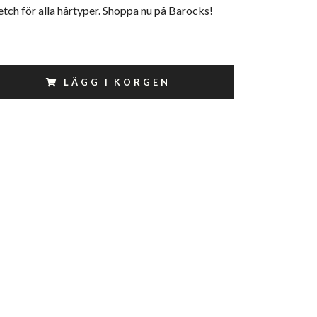
retch för alla hårtyper. Shoppa nu på Barocks!
LÄGG I KORGEN