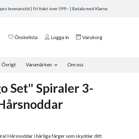
ars leveranstid | Fri frakt över 599:- | Betala med Klarna
Önskelista
Logga in
Varukorg
Övrigt
Varumärken
Om oss
o Set" Spiraler 3-
Hårsnoddar
al Hårsnoddar i härliga färger som skyddar ditt