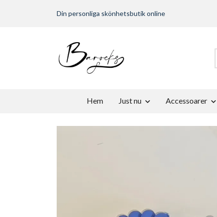
Din personliga skönhetsbutik online
Hem
Just nu
Accessoarer