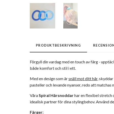
PRODUKTBESKRIVNING
RECENSIO
Förgyll din vardag med en touch av färg - upptä
både komfort och stil i ett.
Med en design som är
snäll mot ditt hår
, skyddar
pasteller och levande nyanser, redo att matchas med
Våra
Spiral Hårsnoddar
har en flexibel stretch
idealisk partner för dina stylingbehov. Använd dem
Färger: