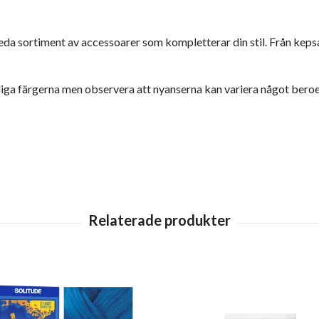
eda sortiment av accessoarer som kompletterar din stil. Från kepsar
kliga färgerna men observera att nyanserna kan variera något bero