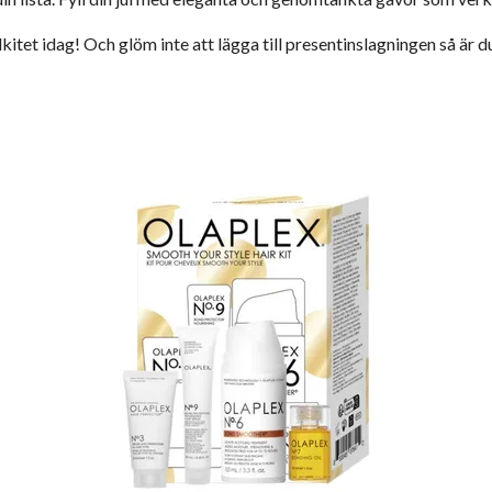
itet idag! Och glöm inte att lägga till presentinslagningen så är du