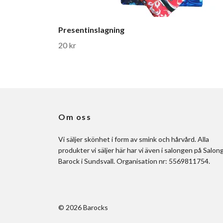
Presentinslagning
20 kr
Om oss
Vi säljer skönhet i form av smink och hårvård. Alla
produkter vi säljer här har vi även i salongen på Salon
Barock i Sundsvall. Organisation nr: 5569811754.
© 2026 Barocks