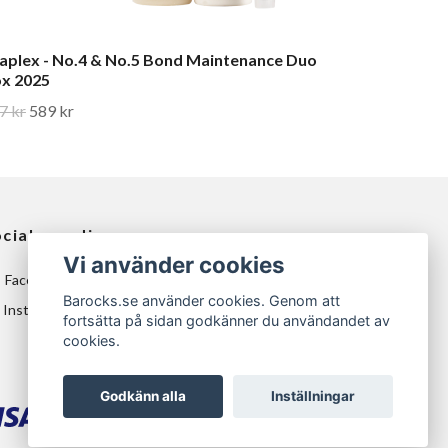
aplex - No.4 & No.5 Bond Maintenance Duo
x 2025
7 kr
589 kr
ciala medier
Vi använder cookies
Facebook
Barocks.se använder cookies. Genom att
Instagram
fortsätta på sidan godkänner du användandet av
cookies.
Godkänn alla
Inställningar