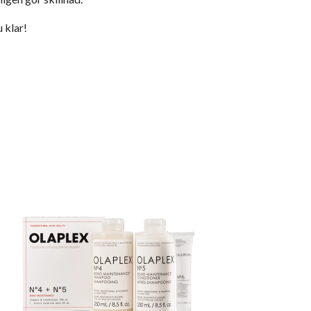
 klar!